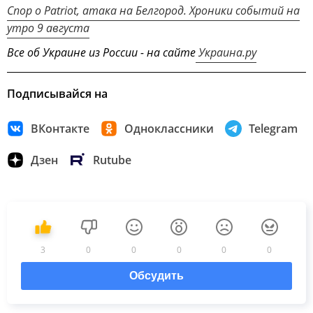
Спор о Patriot, атака на Белгород. Хроники событий на
утро 9 августа
Все об Украине из России - на сайте
Украина.ру
Подписывайся на
ВКонтакте
Одноклассники
Telegram
Дзен
Rutube
3
0
0
0
0
0
Обсудить