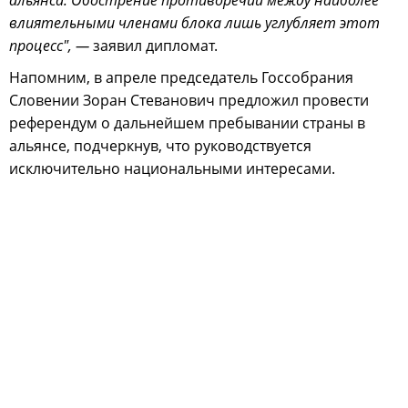
альянса. Обострение противоречий между наиболее
влиятельными членами блока лишь углубляет этот
процесс", —
заявил дипломат.
Напомним, в апреле председатель Госсобрания
Словении Зоран Стеванович предложил провести
референдум о дальнейшем пребывании страны в
альянсе, подчеркнув, что руководствуется
исключительно национальными интересами.