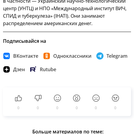
в частности — Украинский научно-технологический
центр (УНТЦ) и НПО «Международный институт ВИЧ,
СПИД и туберкулеза» (IHATI). Они занимают
распределением американских денег.
Подписывайся на
ВКонтакте
Одноклассники
Telegram
Дзен
Rutube
0
0
0
0
0
0
Больше материалов по теме: