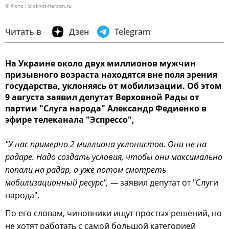
© Фото : bloknot-herson.ru
Читать в
Дзен
Telegram
На Украине около двух миллионов мужчин
призывного возраста находятся вне поля зрения
государства, уклоняясь от мобилизации. Об этом
9 августа заявил депутат Верховной Рады от
партии "Слуга народа" Александр Федиенко в
эфире телеканала "Эспрессо",
"У нас примерно 2 миллиона уклонистов. Они не на
радаре. Надо создать условия, чтобы они максимально
попали на радар, а уже потом смотреть
мобилизационный ресурс", —
заявил депутат от "Слуги
народа".
По его словам, чиновники ищут простых решений, но
не хотят работать с самой большой категорией