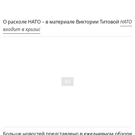
О расколе НАТО – в материале Виктории Титовой
НАТО
входит в кризис
Больше новостей представлено в ежедневном обзоре