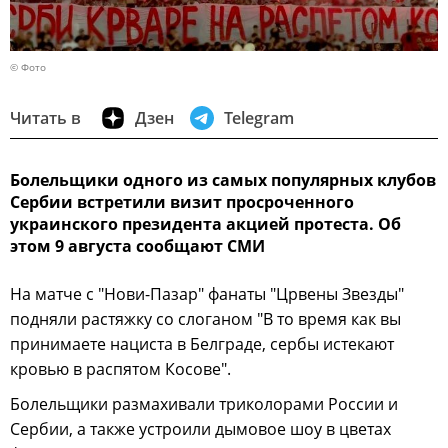
© Фото
Читать в
Дзен
Telegram
Болельщики одного из самых популярных клубов
Сербии встретили визит просроченного
украинского президента акцией протеста. Об
этом 9 августа сообщают СМИ
На матче с "Нови-Пазар" фанаты "Црвены Звезды"
подняли растяжку со слоганом "В то время как вы
принимаете нациста в Белграде, сербы истекают
кровью в распятом Косове".
Болельщики размахивали триколорами России и
Сербии, а также устроили дымовое шоу в цветах