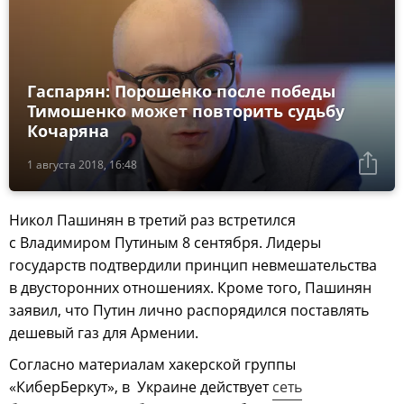
Гаспарян: Порошенко после победы
Тимошенко может повторить судьбу
Кочаряна
1 августа 2018, 16:48
Никол Пашинян в третий раз встретился
с Владимиром Путиным 8 сентября. Лидеры
государств подтвердили принцип невмешательства
в двусторонних отношениях. Кроме того, Пашинян
заявил, что Путин лично распорядился поставлять
дешевый газ для Армении.
Согласно материалам хакерской группы
«КиберБеркут», в Украине действует
сеть