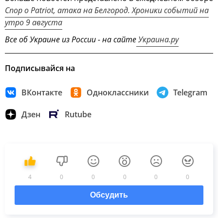
Спор о Patriot, атака на Белгород. Хроники событий на
утро 9 августа
Все об Украине из России - на сайте
Украина.ру
Подписывайся на
ВКонтакте
Одноклассники
Telegram
Дзен
Rutube
4
0
0
0
0
0
Обсудить