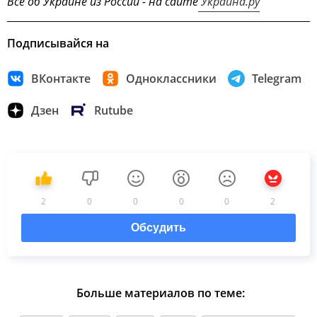
Все об Украине из России - на сайте
Украина.ру
Подписывайся на
ВКонтакте
Одноклассники
Telegram
Дзен
Rutube
2
0
0
0
0
2
Обсудить
Больше материалов по теме: