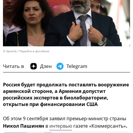
© Sputnik
Перейти в фотобанк
Читать в
Дзен
Telegram
Россия будет продолжать поставлять вооружение
армянской стороне, а Армения допустит
российских экспертов в биолаборатории,
открытые при финансировании США
Об этом 9 сентября заявил премьер-министр страны
Никол Пашинян
в
интервью
газете «Коммерсантъ»
.