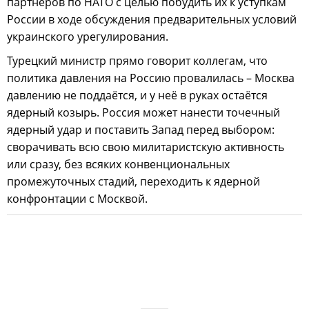
партнёров по НАТО с целью побудить их к уступкам
России в ходе обсуждения предварительных условий
украинского урегулирования.
Турецкий министр прямо говорит коллегам, что
политика давления на Россию провалилась – Москва
давлению не поддаётся, и у неё в руках остаётся
ядерный козырь. Россия может нанести точечный
ядерный удар и поставить Запад перед выбором:
сворачивать всю свою милитаристскую активность
или сразу, без всяких конвенциональных
промежуточных стадий, переходить к ядерной
конфронтации с Москвой.