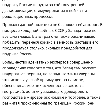
подрыву России изнутри за счёт внутренней
дестабилизации, стимулирования в ней квази-
революционных процессов.
Провалы данной политики не беспокоят её авторов. В
процессе холодной войны с СССР у Запада тоже не
всё шло гладко. В этот раз они также рассчитывают
победить, перенеся кризис в вечность, заставив его
продолжаться столько, сколько понадобится для
подрыва России.
Большинство адекватных экспертов совершенно
справедливо говорит о том, что Запад сам рискует
надорваться первым, но западные элиты уверены,
что, используя своё преимущество на море,
обеспечиваемое не численностью флотов, а
географией, остатки усыхающего долларового
господства в мировой экономике и торговле, а также
разжигая прокси-войны по границам России, они