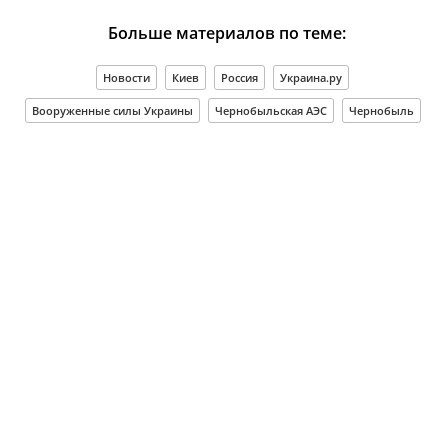
Больше материалов по теме:
Новости
Киев
Россия
Украина.ру
Вооруженные силы Украины
Чернобыльская АЭС
Чернобыль