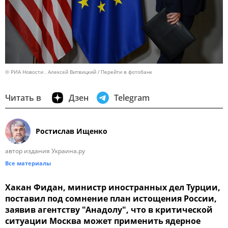
© РИА Новости . Алексей Витвицкий
Перейти в фотобанк
Читать в
Дзен
Telegram
Ростислав Ищенко
автор издания Украина.ру
Все материалы
Хакан Фидан, министр иностранных дел Турции,
поставил под сомнение план истощения России,
заявив агентству "Анадолу", что в критической
ситуации Москва может применить ядерное