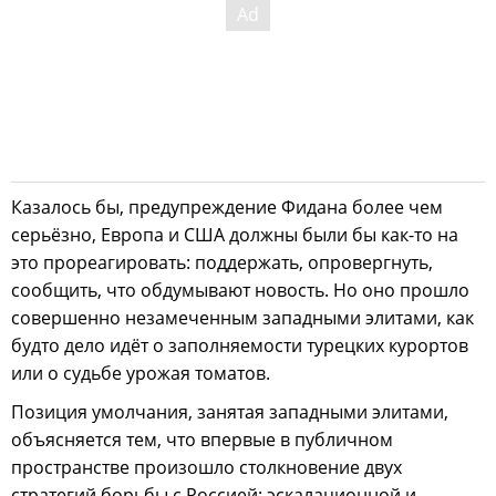
Казалось бы, предупреждение Фидана более чем
серьёзно, Европа и США должны были бы как-то на
это прореагировать: поддержать, опровергнуть,
сообщить, что обдумывают новость. Но оно прошло
совершенно незамеченным западными элитами, как
будто дело идёт о заполняемости турецких курортов
или о судьбе урожая томатов.
Позиция умолчания, занятая западными элитами,
объясняется тем, что впервые в публичном
пространстве произошло столкновение двух
стратегий борьбы с Россией: эскалационной и