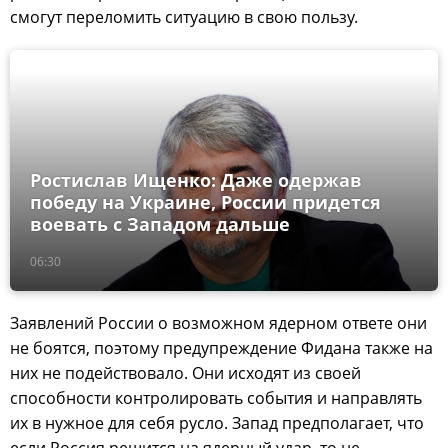
смогут переломить ситуацию в свою пользу.
Ростислав Ищенко: Даже одержав
победу на Украине, России придется
воевать с Западом дальше
06:30
Заявлений России о возможном ядерном ответе они
не боятся, поэтому предупреждение Фидана также на
них не подействовало. Они исходят из своей
способности контролировать события и направлять
их в нужное для себя русло. Запад предполагает, что
если Россия решится на ядерный удар, то не