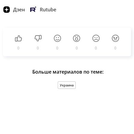
Дзен
Rutube
0
0
0
0
0
0
Больше материалов по теме:
Украина