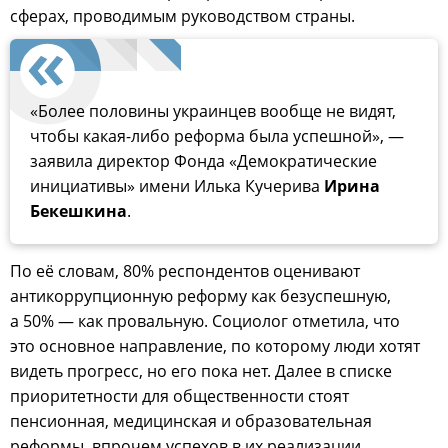
сферах, проводимым руководством страны.
«Более половины украинцев вообще не видят,
чтобы какая-либо реформа была успешной», —
заявила директор Фонда «Демократические
инициативы» имени Илька Кучерива
Ирина
Бекешкина
.
По её словам, 80% респондентов оценивают
антикоррупционную реформу как безуспешную,
а 50% — как провальную. Социолог отметила, что
это основное направление, по которому люди хотят
видеть прогресс, но его пока нет. Далее в списке
приоритетности для общественности стоят
пенсионная, медицинская и образовательная
реформы, впрочем успехов в их реализации