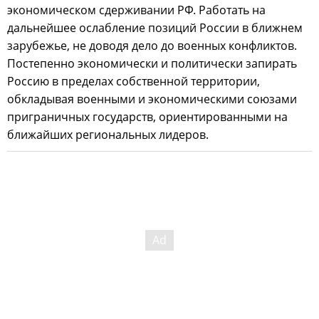
экономическом сдерживании РФ. Работать на
дальнейшее ослабление позиций России в ближнем
зарубежье, не доводя дело до военных конфликтов.
Постепенно экономически и политически запирать
Россию в пределах собственной территории,
обкладывая военными и экономическими союзами
приграничных государств, ориентированными на
ближайших региональных лидеров.