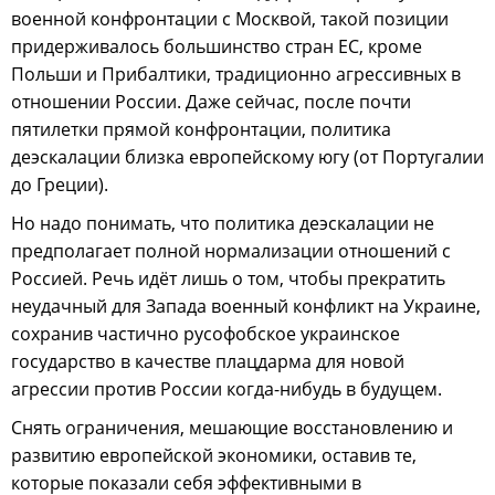
военной конфронтации с Москвой, такой позиции
придерживалось большинство стран ЕС, кроме
Польши и Прибалтики, традиционно агрессивных в
отношении России. Даже сейчас, после почти
пятилетки прямой конфронтации, политика
деэскалации близка европейскому югу (от Португалии
до Греции).
Но надо понимать, что политика деэскалации не
предполагает полной нормализации отношений с
Россией. Речь идёт лишь о том, чтобы прекратить
неудачный для Запада военный конфликт на Украине,
сохранив частично русофобское украинское
государство в качестве плацдарма для новой
агрессии против России когда-нибудь в будущем.
Снять ограничения, мешающие восстановлению и
развитию европейской экономики, оставив те,
которые показали себя эффективными в