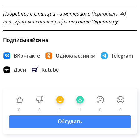
Подробнее о станции - в материале
Чернобыль, 40
лет. Хроника катастрофы
на сайте Украина.ру.
Подписывайся на
ВКонтакте
Одноклассники
Telegram
Дзен
Rutube
0
0
1
1
0
0
Обсудить