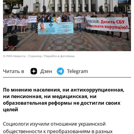
© РИА Новости . Стрингер
Перейти в фотобанк
Читать в
Дзен
Telegram
По мнению населения, ни антикоррупционная,
ни пенсионная, ни медицинская, ни
образовательная реформы не достигли своих
целей
Социологи изучили отношение украинской
общественности к преобразованиям в разных