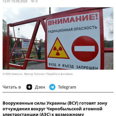
12:41 10.08.2026
0
© РИА Новости . Виктор Толочко
Перейти в фотобанк
Читать в
Дзен
Telegram
Вооруженные силы Украины (ВСУ) готовят зону
отчуждения вокруг Чернобыльской атомной
электростанции (АЭС) к возможному