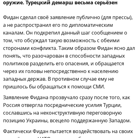
оружие. Турецкий демарш весьма серьёзен
Фидан сделал своё заявление публично (для прессы),
а не распространил его по дипломатическим
каналам. Он подкрепил данный шаг сообщением о
том, что обсуждал такую возможность с обеими
сторонами конфликта. Таким образом Фидан ясно дал
понять, что разочарован в способности западных
политиков разделить его опасения, и обращается
через их головы непосредственно к населению
западных держав. В противном случае ему не
пришлось бы обращаться к помощи СМИ.
Заявление Фидана прозвучало сразу после того, как
Россия отвергла посреднические усилия Турции,
сославшись на неконструктивную переговорную
позицию Украины, всецело поддержанную Западом.
Фактически Фидан пытается воздействовать на своих