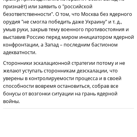
признаёт) или заявить о "российской
безответственности". О том, что Москва без ядерного
орудия "не смогла победить даже Украину" и т. д.,
умыв руки, закрыв тему военного противостояния и
выставив Россию перед миром инициатором ядерной
конфронтации, а Запад – последним бастионом
адекватности.
Сторонники эскалационной стратегии потому и не
желают уступать сторонникам деэскалации, что
уверены в контролируемости процесса и в своей
способности вовремя остановиться, собрав все
бонусы от возгонки ситуации на грань ядерной
войны.