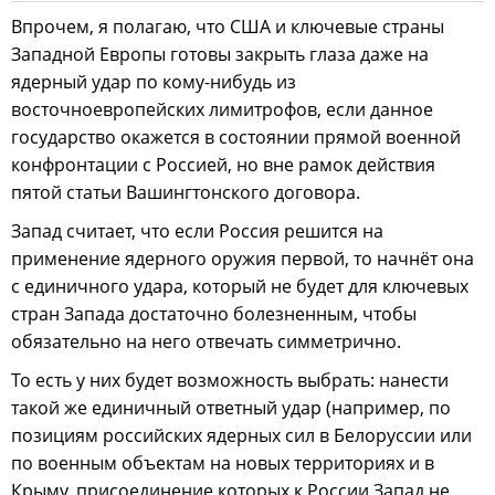
Впрочем, я полагаю, что США и ключевые страны
Западной Европы готовы закрыть глаза даже на
ядерный удар по кому-нибудь из
восточноевропейских лимитрофов, если данное
государство окажется в состоянии прямой военной
конфронтации с Россией, но вне рамок действия
пятой статьи Вашингтонского договора.
Запад считает, что если Россия решится на
применение ядерного оружия первой, то начнёт она
с единичного удара, который не будет для ключевых
стран Запада достаточно болезненным, чтобы
обязательно на него отвечать симметрично.
То есть у них будет возможность выбрать: нанести
такой же единичный ответный удар (например, по
позициям российских ядерных сил в Белоруссии или
по военным объектам на новых территориях и в
Крыму, присоединение которых к России Запад не