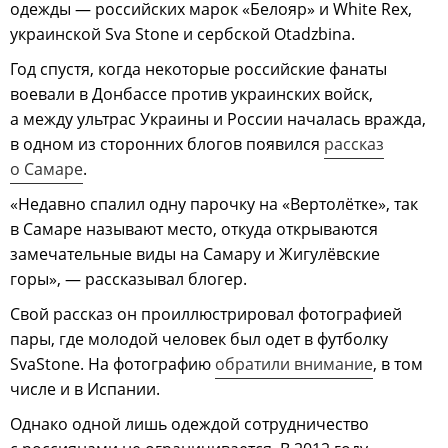
одежды — российских марок «Белояр» и White Rex,
украинской Sva Stone и сербской Otadzbina.
Год спустя, когда некоторые российские фанаты
воевали в Донбассе против украинских войск,
а между ультрас Украины и России началась вражда,
в одном из сторонних блогов появился
рассказ
о Самаре
.
«Недавно спалил одну парочку на «Вертолётке», так
в Самаре называют место, откуда открываются
замечательные виды на Самару и Жигулёвские
горы», — рассказывал блогер.
Свой рассказ он проиллюстрировал фотографией
пары, где молодой человек был одет в футболку
SvaStone. На фотографию
обратили внимание
, в том
числе и в Испании.
Однако одной лишь одеждой сотрудничество