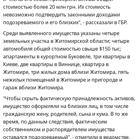
стоимостью более 20 млн грн. Их стоимость
невозможно подтвердить законными доходами
подозреваемого и его близких", - рассказали в ГБР.
Среди выявленного имущества указаны четыре
земельных участка в Житомирской области; четыре
автомобиля общей стоимостью свыше $150 тыс;
апартаменты в курортном Буковеле, три квартиры в
Киеве, две квартиры в Виннице, квартира в
Житомире, три жилых дома вблизи Житомира, пять
нежилых помещений в Житомире и пригороде и
гараж вблизи Житомира.
"Чтобы скрыть фактическую принадлежность активов,
имущество оформляли на близких лиц, в том числе
гражданскую жену, родителей, сына и кума. В то же
время, по данным следствия, фактическим
собственником и распорядителем имущества
оставался подозреваемый", - отметили в ведомстве.