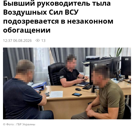
Бывший руководитель тыла
Воздушных Сил ВСУ
подозревается в незаконном
обогащении
12:37 06.08.2026
13
© Фото : ГБР Украины