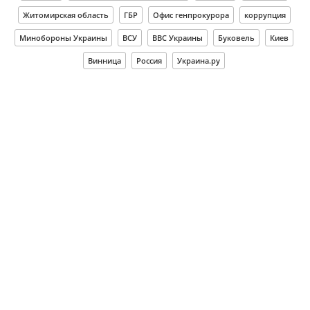
Житомирская область
ГБР
Офис генпрокурора
коррупция
Минобороны Украины
ВСУ
ВВС Украины
Буковель
Киев
Винница
Россия
Украина.ру