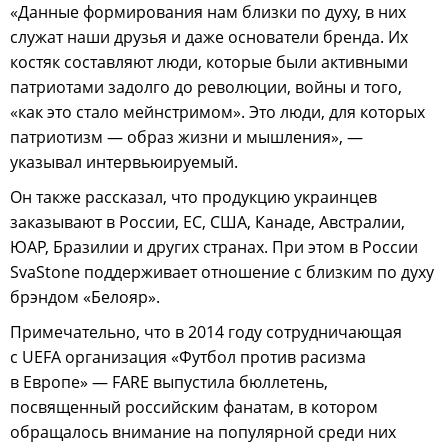
«Данные формирования нам близки по духу, в них
служат наши друзья и даже основатели бренда. Их
костяк составляют люди, которые были активными
патриотами задолго до революции, войны и того,
«как это стало мейнстримом». Это люди, для которых
патриотизм — образ жизни и мышления», —
указывал интервьюируемый.
Он также рассказал, что продукцию украинцев
заказывают в России, ЕС, США, Канаде, Австралии,
ЮАР, Бразилии и других странах. При этом в России
SvaStone поддерживает отношение с близким по духу
брэндом «Белояр».
Примечательно, что в 2014 году сотрудничающая
с UEFA организация «Футбол против расизма
в Европе» — FARE выпустила бюллетень,
посвященный российским фанатам, в котором
обращалось внимание на популярной среди них