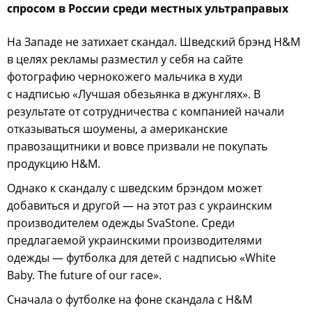
спросом в России среди местных ультраправых
На Западе не затихает скандал. Шведский брэнд H&M
в целях рекламы разместил у себя на сайте
фотографию чернокожего мальчика в худи
с надписью «Лучшая обезьянка в джунглях». В
результате от сотрудничества с компанией начали
отказываться шоумены, а американские
правозащитники и вовсе призвали не покупать
продукцию H&M.
Однако к скандалу с шведским брэндом может
добавиться и другой — на этот раз с украинским
производителем одежды SvaStone. Среди
предлагаемой украинскими производителями
одежды — футболка для детей с надписью «White
Baby. The future of our race».
Cначала о футболке на фоне скандала с H&M