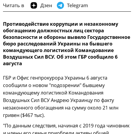
Читать в
Дзен
Telegram
Противодействие коррупции и незаконному
обогащению должностных лиц сектора
безопасности и обороны вывело Государственное
бюро расследований Украины на бывшего
командующего логистикой Командование
Воздушных Сил ВСУ. Об этом ГБР сообщило 6
августа
ГБР и Офис генпрокурора Украины 6 августа
сообщили о новом "подозрении" бывшему
командующему логистикой Командования
Воздушных Сил ВСУ Андрею Украинцу по факту
незаконного обогащения на сумму около 21 млн
гривен ($467 тыс).
"По данным следствия, начиная с 2019 года чиновник
и члены его семьи приобрели активы общей