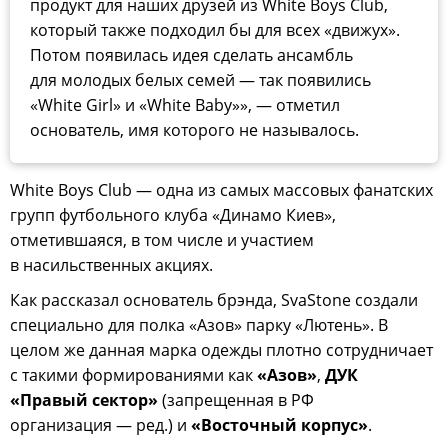
продукт для наших друзей из White Boys Club,
который также подходил бы для всех «движух».
Потом появилась идея сделать ансамбль
для молодых белых семей — так появились
«White Girl» и «White Baby»», — отметил
основатель, имя которого не называлось.
White Boys Club — одна из самых массовых фанатских
групп футбольного клуба «Динамо Киев»,
отметившаяся, в том числе и участием
в насильственных акциях.
Как рассказал основатель брэнда, SvaStone создали
специально для полка «Азов» парку «Лютень». В
целом же данная марка одежды плотно сотрудничает
с такими формированиями как
«Азов»
,
ДУК
«Правый сектор»
(запрещенная в РФ
организация — ред.) и
«Восточный корпус»
.