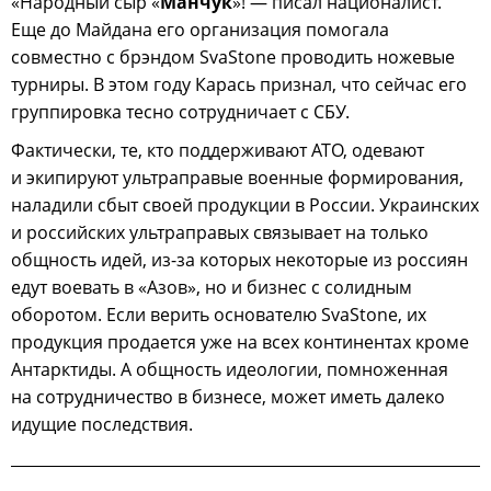
«Народный сыр «
Манчук
»! — писал националист.
Еще до Майдана его организация помогала
совместно с брэндом SvaStone проводить ножевые
турниры. В этом году Карась признал, что сейчас его
группировка тесно сотрудничает с СБУ.
Фактически, те, кто поддерживают АТО, одевают
и экипируют ультраправые военные формирования,
наладили сбыт своей продукции в России. Украинских
и российских ультраправых связывает на только
общность идей, из-за которых некоторые из россиян
едут воевать в «Азов», но и бизнес с солидным
оборотом. Если верить основателю SvaStone, их
продукция продается уже на всех континентах кроме
Антарктиды. А общность идеологии, помноженная
на сотрудничество в бизнесе, может иметь далеко
идущие последствия.