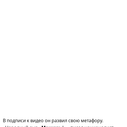
В подписи к видео он развил свою метафору.