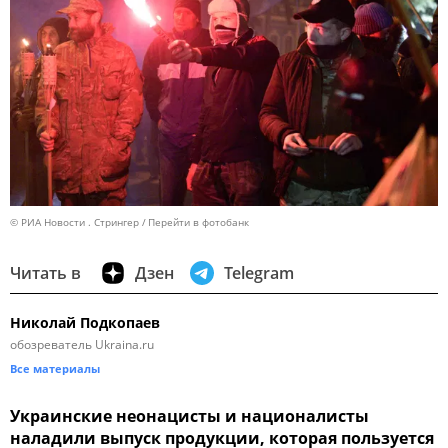
© РИА Новости . Стрингер
Перейти в фотобанк
Читать в
Дзен
Telegram
Николай Подкопаев
обозреватель Ukraina.ru
Все материалы
Украинские неонацисты и националисты
наладили выпуск продукции, которая пользуется