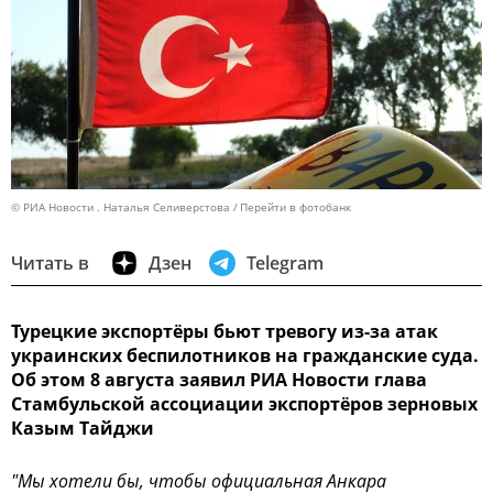
© РИА Новости . Наталья Селиверстова
Перейти в фотобанк
Читать в
Дзен
Telegram
Турецкие экспортёры бьют тревогу из-за атак
украинских беспилотников на гражданские суда.
Об этом 8 августа заявил РИА Новости глава
Стамбульской ассоциации экспортёров зерновых
Казым Тайджи
"Мы хотели бы, чтобы официальная Анкара