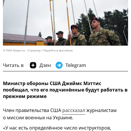
© РИА Новости . Стрингер
Перейти в фотобанк
Читать в
Дзен
Telegram
Министр обороны США Джеймс Мэттис
пообещал, что его подчинённые будут работать в
прежнем режиме
Член правительства США
рассказал
журналистам
о миссии военных на Украине.
«У нас есть определённое число инструкторов,