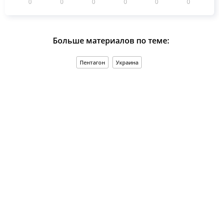
0
0
0
0
0
0
Больше материалов по теме:
Пентагон
Украина