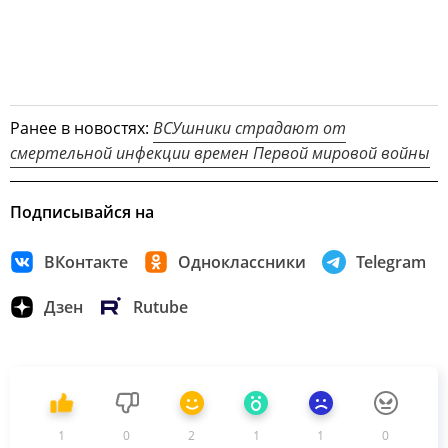
Ранее в новостях:
ВСУшники страдают от
смертельной инфекции времен Первой мировой войны
Подписывайся на
ВКонтакте
Одноклассники
Telegram
Дзен
Rutube
1
0
2
1
1
0