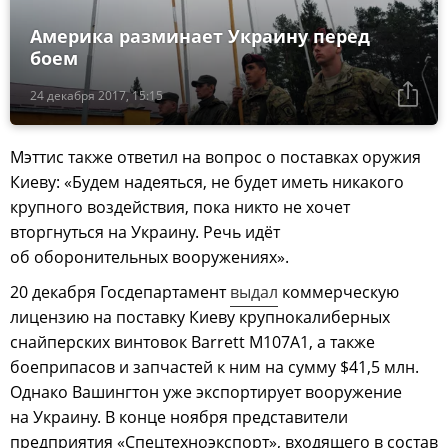
Америка разминает Украину перед
боем
24 декабря 2017, 15:15
Мэттис также ответил на вопрос о поставках оружия
Киеву: «Будем надеяться, не будет иметь никакого
крупного воздействия, пока никто не хочет
вторгнуться на Украину. Речь идёт
об оборонительных вооружениях».
20 декабря Госдепартамент
выдал
коммерческую
лицензию на поставку Киеву крупнокалиберных
снайперских винтовок Barrett M107A1, а также
боеприпасов и запчастей к ним на сумму $41,5 млн.
Однако Вашингтон уже экспортирует вооружение
на Украину. В конце ноября представители
предприятия «Спецтехноэкспорт», входящего в состав