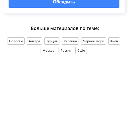
Обсудить
Больше материалов по теме:
Новости
Анкара
Турция
Украина
Черное море
Киев
Москва
Россия
США