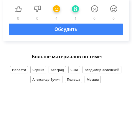
0
0
4
1
0
0
Обсудить
Больше материалов по теме:
Новости
Сербия
Белград
США
Владимир Зеленский
Александр Вучич
Польша
Москва