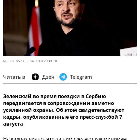
© REUTERS / TERESA SUAREZ / POOL
Читать в
Дзен
Telegram
Зеленский во время поездки в Сербию
передвигается в сопровождении заметно
усиленной охраны. Об этом свидетельствуют
кадры, опубликованные его пресс-службой 7
августа
На кадрах видно, что за ним следуют как минимум