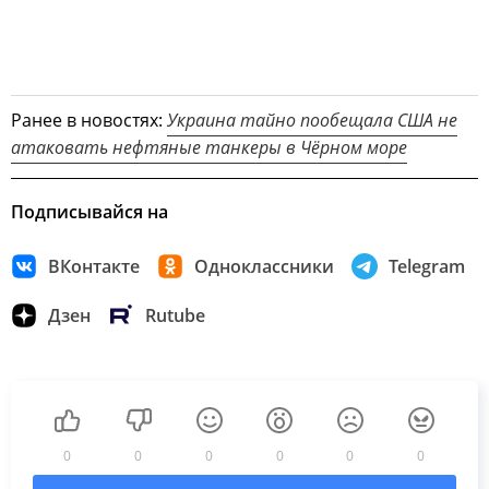
Ранее в новостях:
Украина тайно пообещала США не
атаковать нефтяные танкеры в Чёрном море
Подписывайся на
ВКонтакте
Одноклассники
Telegram
Дзен
Rutube
0
0
0
0
0
0