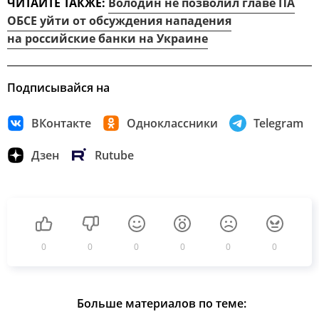
ЧИТАЙТЕ ТАКЖЕ:
Володин не позволил главе ПА
ОБСЕ уйти от обсуждения нападения
на российские банки на Украине
Подписывайся на
ВКонтакте
Одноклассники
Telegram
Дзен
Rutube
0
0
0
0
0
0
Больше материалов по теме: