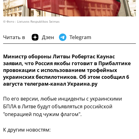
© Фото : Lietuvos Respublikos Seimas
Читать в
Дзен
Telegram
Министр обороны Литвы Робертас Каунас
заявил, что Россия якобы готовит в Прибалтике
провокации с использованием трофейных
украинских беспилотников. Об этом сообщил 6
августа телеграм-канал Украина.ру
По его версии, любые инциденты с украинскими
БПЛА в Литве будут объявляться российской
"операцией под чужим флагом".
К другим новостям: