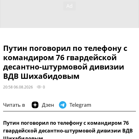
Путин поговорил по телефону с
командиром 76 гвардейской
десантно-штурмовой дивизии
ВДВ Шихабидовым
20:58 06.08.2026
0
Читать в
Дзен
Telegram
Путин поговорил по телефону с командиром 76
гвардейской десантно-штурмовой дивизии ВДВ
Шихабидовым