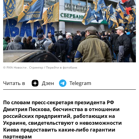
© РИА Новости . Стрингер
Перейти в фотобанк
Читать в
Дзен
Telegram
По словам пресс-секретаря президента РФ
Дмитрия Пескова, бесчинства в отношении
российских предприятий, работающих на
Украине, свидетельствуют о невозможности
Киева предоставить какие-либо гарантии
партнерам