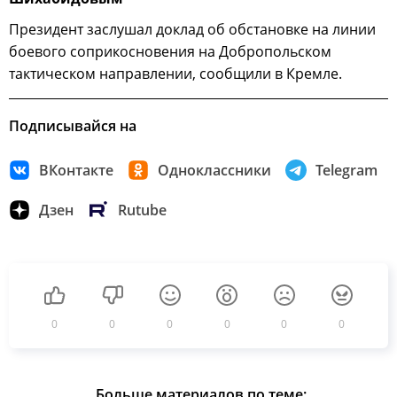
Президент заслушал доклад об обстановке на линии
боевого соприкосновения на Добропольском
тактическом направлении, сообщили в Кремле.
Подписывайся на
ВКонтакте
Одноклассники
Telegram
Дзен
Rutube
0
0
0
0
0
0
Больше материалов по теме: