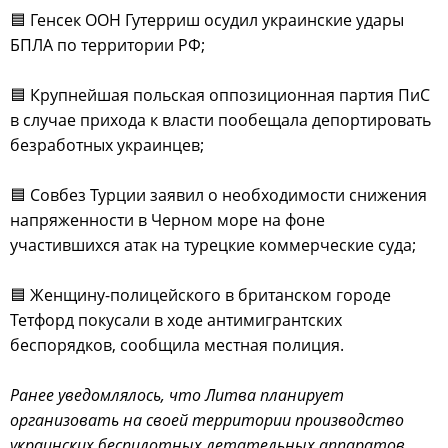
🟦 Генсек ООН Гутерриш осудил украинские удары
БПЛА по территории РФ;
🟦 Крупнейшая польская оппозиционная партия ПиС
в случае прихода к власти пообещала депортировать
безработных украинцев;
🟦 Совбез Турции заявил о необходимости снижения
напряженности в Черном море на фоне
участившихся атак на турецкие коммерческие суда;
🟦 Женщину-полицейского в британском городе
Тетфорд покусали в ходе антимигрантских
беспорядков, сообщила местная полиция.
Ранее уведомлялось, что Литва планирует
организовать на своей территории производство
украинских беспилотных летательных аппаратов.