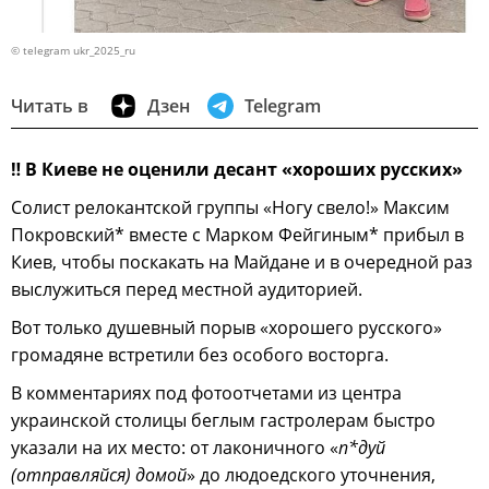
© telegram ukr_2025_ru
Читать в
Дзен
Telegram
‼
В Киеве не оценили десант «хороших русских»
Солист релокантской группы «Ногу свело!» Максим
Покровский* вместе с Марком Фейгиным* прибыл в
Киев, чтобы поскакать на Майдане и в очередной раз
выслужиться перед местной аудиторией.
Вот только душевный порыв «хорошего русского»
громадяне встретили без особого восторга.
В комментариях под фотоотчетами из центра
украинской столицы беглым гастролерам быстро
указали на их место: от лаконичного «
п*дуй
(отправляйся) домой
» до людоедского уточнения,