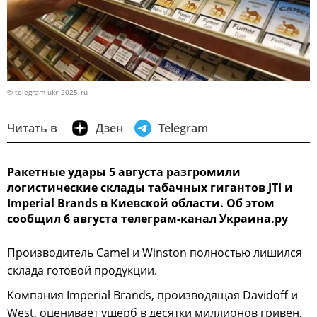
© telegram ukr_2025_ru
Читать в
Дзен
Telegram
Ракетные удары 5 августа разгромили
логистические склады табачных гигантов JTI и
Imperial Brands в Киевской области. Об этом
сообщил 6 августа телеграм-канал Украина.ру
Производитель Camel и Winston полностью лишился
склада готовой продукции.
Компания Imperial Brands, производящая Davidoff и
West, оценивает ущерб в десятки миллионов гривен,