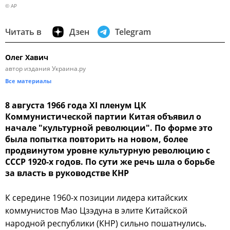
© AP
Читать в
Дзен
Telegram
Олег Хавич
автор издания Украина.ру
Все материалы
8 августа 1966 года XI пленум ЦК
Коммунистической партии Китая объявил о
начале "культурной революции". По форме это
была попытка повторить на новом, более
продвинутом уровне культурную революцию с
СССР 1920-х годов. По сути же речь шла о борьбе
за власть в руководстве КНР
К середине 1960-х позиции лидера китайских
коммунистов Мао Цзэдуна в элите Китайской
народной республики (КНР) сильно пошатнулись.