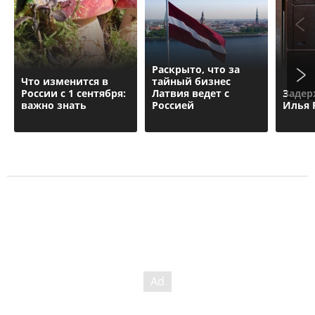
Раскрыто, что за
Что изменится в
тайный бизнес
России с 1 сентября:
Латвия ведет с
Задер
важно знать
Россией
Илья 