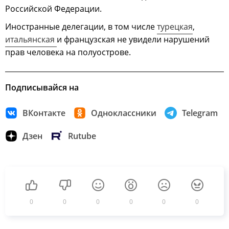
Российской Федерации.
Иностранные делегации, в том числе
турецкая
,
итальянская
и французская не увидели нарушений
прав человека на полуострове.
Подписывайся на
ВКонтакте
Одноклассники
Telegram
Дзен
Rutube
0
0
0
0
0
0