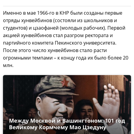
Именно в мае 1966-го в КНР были созданы первые
отряды хунвейбинов (состояли из школьников и
студентов) и цзаофаней (молодых рабочих). Первой
акцией хунвейбинов стал разгром ректората и
партийного комитета Пекинского университета.
После этого число хунвейбинов стало расти
огромными темпами – к концу года их было более 20
млн.
Между Москвой и Вашингтоном: 101 год
Великому Кормчему Мао Цзедуну