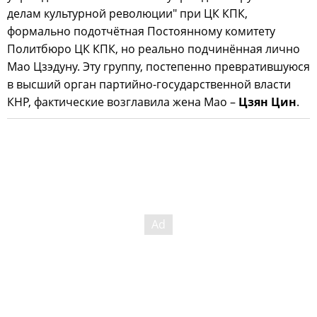
делам культурной революции" при ЦК КПК,
формально подотчётная Постоянному комитету
Политбюро ЦК КПК, но реально подчинённая лично
Мао Цзэдуну. Эту группу, постепенно превратившуюся
в высший орган партийно-государственной власти
КНР, фактические возглавила жена Мао –
Цзян Цин
.