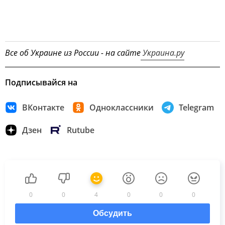
Все об Украине из России - на сайте
Украина.ру
Подписывайся на
ВКонтакте
Одноклассники
Telegram
Дзен
Rutube
0
0
4
0
0
0
Обсудить