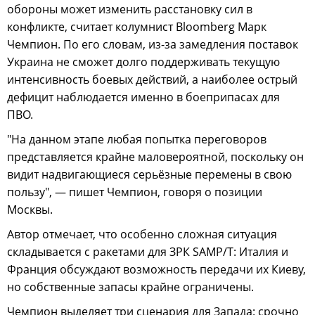
обороны может изменить расстановку сил в
конфликте, считает колумнист Bloomberg Марк
Чемпион. По его словам, из-за замедления поставок
Украина не сможет долго поддерживать текущую
интенсивность боевых действий, а наиболее острый
дефицит наблюдается именно в боеприпасах для
ПВО.
"На данном этапе любая попытка переговоров
представляется крайне маловероятной, поскольку он
видит надвигающиеся серьёзные перемены в свою
пользу", — пишет Чемпион, говоря о позиции
Москвы.
Автор отмечает, что особенно сложная ситуация
складывается с ракетами для ЗРК SAMP/T: Италия и
Франция обсуждают возможность передачи их Киеву,
но собственные запасы крайне ограничены.
Чемпион выделяет три сценария для Запада: срочно