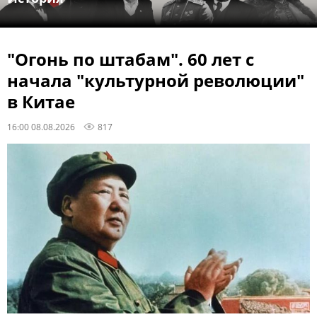
"Огонь по штабам". 60 лет с
начала "культурной революции"
в Китае
16:00 08.08.2026
817