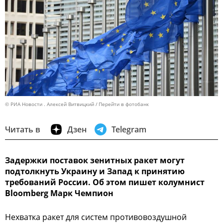
© РИА Новости . Алексей Витвицкий
Перейти в фотобанк
Читать в
Дзен
Telegram
Задержки поставок зенитных ракет могут
подтолкнуть Украину и Запад к принятию
требований России. Об этом пишет колумнист
Bloomberg Марк Чемпион
Нехватка ракет для систем противовоздушной