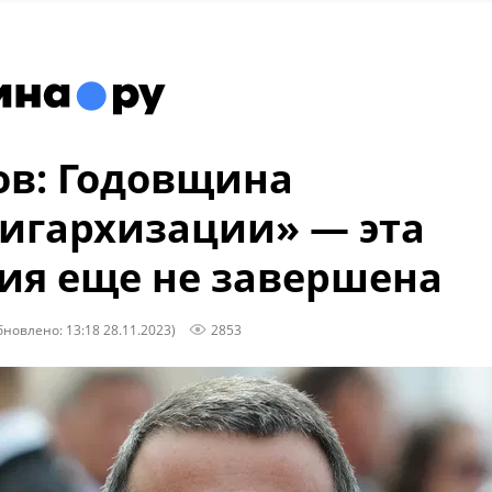
ов: Годовщина
игархизации» — эта
ия еще не завершена
бновлено: 13:18 28.11.2023)
2853