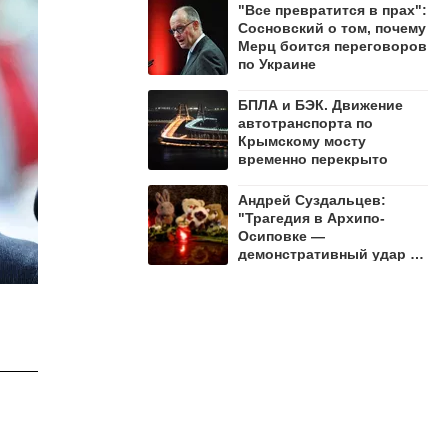
"Все превратится в прах":
Сосновский о том, почему
Мерц боится переговоров
по Украине
БПЛА и БЭК. Движение
автотранспорта по
Крымскому мосту
временно перекрыто
Андрей Суздальцев:
"Трагедия в Архипо-
Осиповке —
демонстративный удар по
русскому народу"