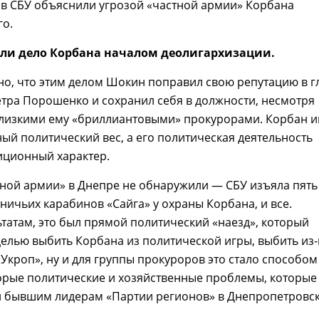
 в СБУ объяснили угрозой «частной армии» Корбана
го.
али дело Корбана началом деолигархизации.
но, что этим делом Шокин поправил свою репутацию в г
тра Порошенко и сохранил себя в должности, несмотря
 близкими ему «бриллиантовыми» прокурорами. Корбан 
ый политический вес, а его политическая деятельность
иционный характер.
ной армии» в Днепре не обнаружили — СБУ изъяла пять
ничьих карабинов «Сайга» у охраны Корбана, и все.
ьтатам, это был прямой политический «наезд», который
елью выбить Корбана из политической игры, выбить из
«Укроп», ну и для группы прокуроров это стало способом
орые политические и хозяйственные проблемы, которые
л бывшим лидерам «Партии регионов» в Днепропетровс