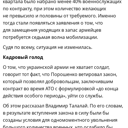
квартала было набрано менее 40% военнослужащих
по контракту, при этом количество желающих
не превысило и половины от требуемого. Именно
тогда стали появляться заявления о том, что
для замещения уходящих в запас армейцев
потребуется седьмая волна мобилизации.
Судя по всему, ситуация не изменилась.
Кадровый голод
О том, что украинской армии не хватает солдат,
говорит тот факт, что Порошенко ветировал закон,
который позволял добровольцам, заключившим
контракт во время АТО с формулировкой «до конца
действия особого периода», уйти со службы.
Об этом рассказал Владимир Талалай. По его словам,
в результате вступления закона в силу были бы
созданы условия для одномоментного увольнения
большого количества военных, что ослабило бы