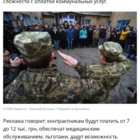
сложности с оплатой коммунальных услуг.
© РИА Новости . Евгений Котенко
Перейти в фотобанк
Реклама говорит: контрактникам будут платить от 7
до 12 тыс. грн, обеспечат медицинским
обслуживанием, льготами, дадут возможность