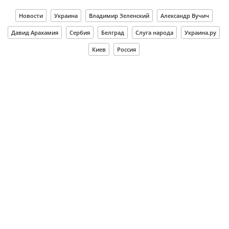
Новости
Украина
Владимир Зеленский
Александр Вучич
Давид Арахамия
Сербия
Белград
Слуга народа
Украина.ру
Киев
Россия