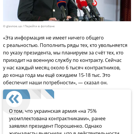
© glavnoe.ua
Перейти в фотобанк
«Эта информация не имеет ничего общего
с реальностью. Пополнить ряды тех, кто увольняется
по указу президента, мы планируем за счёт тех, кто
приходит на военную службу по контракту. Сейчас
у нас каждый месяц около 6 тысяч контрактников,
до конца года мы ещё ожидаем 15-18 тыс. Это
обеспечит наши потребности», — сказал он.
О том, что украинская армия «на 75%
укомплектована контрактниками», ранее
заявлял президент Порошенко. Однако
журналисты выяснили, что в действительности