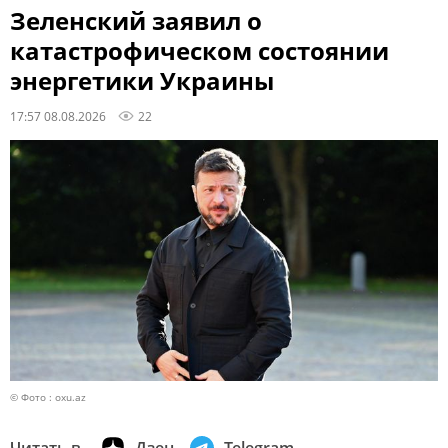
Зеленский заявил о
катастрофическом состоянии
энергетики Украины
17:57 08.08.2026
22
© Фото : oxu.az