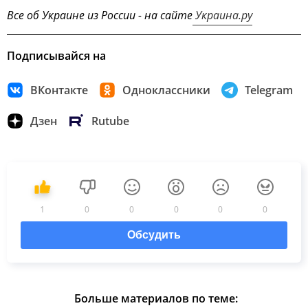
Все об Украине из России - на сайте
Украина.ру
Подписывайся на
ВКонтакте
Одноклассники
Telegram
Дзен
Rutube
1
0
0
0
0
0
Обсудить
Больше материалов по теме: