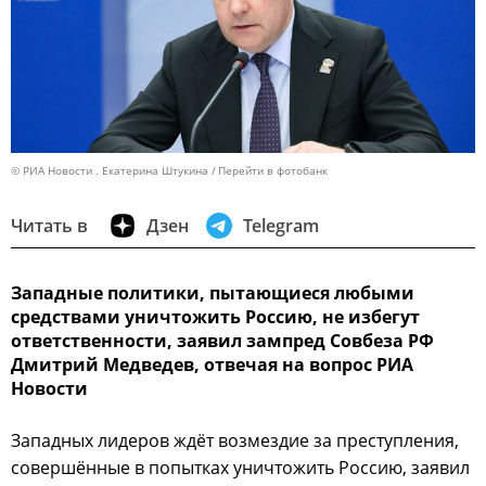
© РИА Новости . Екатерина Штукина
Перейти в фотобанк
Читать в
Дзен
Telegram
Западные политики, пытающиеся любыми
средствами уничтожить Россию, не избегут
ответственности, заявил зампред Совбеза РФ
Дмитрий Медведев, отвечая на вопрос РИА
Новости
Западных лидеров ждёт возмездие за преступления,
совершённые в попытках уничтожить Россию, заявил