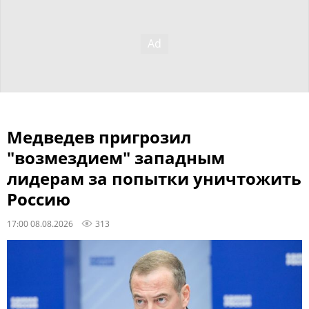
Медведев пригрозил
"возмездием" западным
лидерам за попытки уничтожить
Россию
17:00 08.08.2026
313