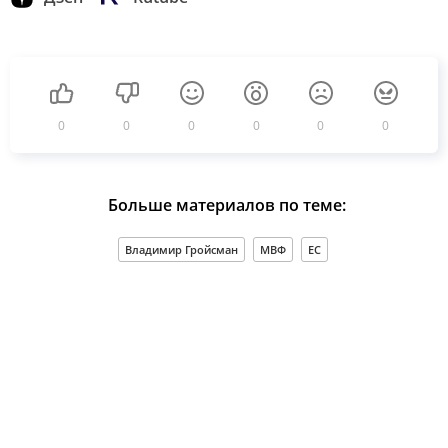
0
0
0
0
0
0
Больше материалов по теме:
Владимир Гройсман
МВФ
ЕС