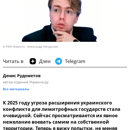
© РИА Новости . Александр Натрускин
Читать в
Дзен
Telegram
Денис Рудометов
автор издания Украина.ру
Все материалы
К 2025 году угроза расширения украинского
конфликта для лимитрофных государств стала
очевидной. Сейчас просматривается их явное
нежелание воевать самим на собственной
территории. Теперь я вижу попытки, не меняя