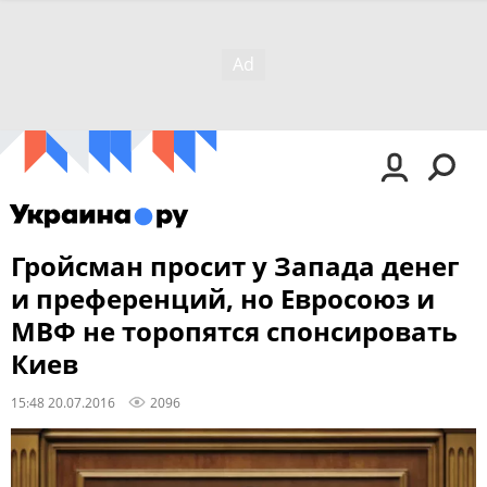
Гройсман просит у Запада денег
и преференций, но Евросоюз и
МВФ не торопятся спонсировать
Киев
15:48 20.07.2016
2096