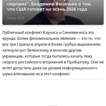
сюрприз". Владимир Васильев о том,
что США готовят на осень 2026 года
Вчера, 18:30
Публичный конфликт Каунаса и Синкявичюса это
ерунда. Более феноменальное явление — это то, что
все три страны в апреле в более грубых выражениях
заткнули рот Зеленскому и многим другим
украинцам, которые тогда пытались качать тему
скорого российского вторжения в Прибалтику. Они не
хотят допустить даже на уровне информационного
шума втягивания их в этот конфликт.