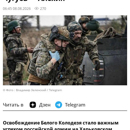
06:45 08.08.2026
270
© Фото : Владимир Зеленский / Telegram
Читать в
Дзен
Telegram
Освобождение Белого Колодезя стало важным
успехом российской армии на Харьковском