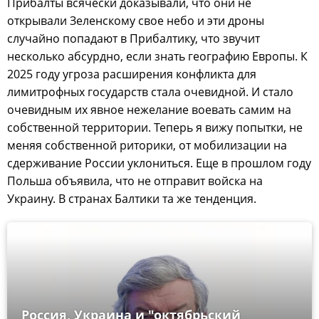
Прибалты всячески доказывали, что они не
открывали Зеленскому свое небо и эти дроны
случайно попадают в Прибалтику, что звучит
несколько абсурдно, если знать географию Европы. К
2025 году угроза расширения конфликта для
лимитрофных государств стала очевидной. И стало
очевидным их явное нежелание воевать самим на
собственной территории. Теперь я вижу попытки, не
меняя собственной риторики, от мобилизации на
сдерживание России уклониться. Еще в прошлом году
Польша объявила, что не отправит войска на
Украину. В странах Балтики та же тенденция.
Россия, Украина и "октябрьский