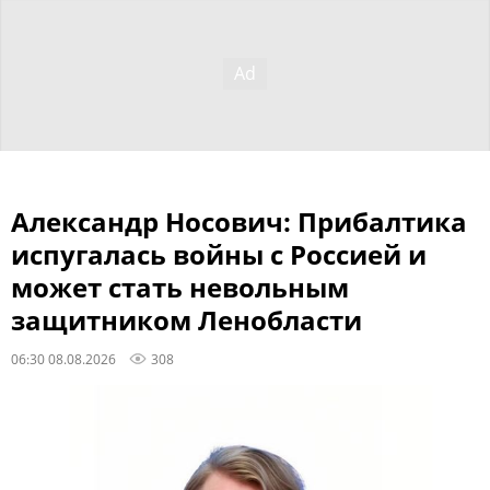
Александр Носович: Прибалтика
испугалась войны с Россией и
может стать невольным
защитником Ленобласти
06:30 08.08.2026
308