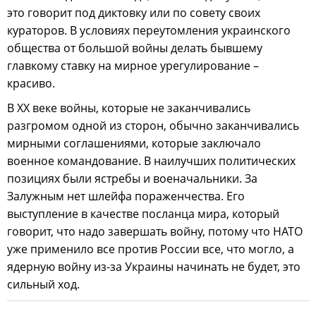
это говорит под диктовку или по совету своих
кураторов. В условиях переутомления украинского
общества от большой войны делать бывшему
главкому ставку на мирное урегулирование –
красиво.
В XX веке войны, которые не заканчивались
разгромом одной из сторон, обычно заканчивались
мирными соглашениями, которые заключало
военное командование. В наилучших политических
позициях были ястребы и военачальники. За
Залужным нет шлейфа пораженчества. Его
выступление в качестве посланца мира, который
говорит, что надо завершать войну, потому что НАТО
уже применило все против России все, что могло, а
ядерную войну из-за Украины начинать не будет, это
сильный ход.