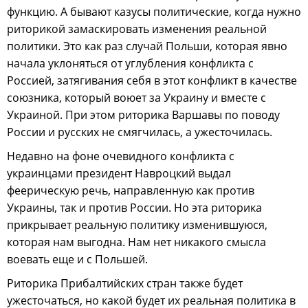
функцию. А бывают казусы политические, когда нужно
риторикой замаскировать изменения реальной
политики. Это как раз случай Польши, которая явно
начала уклоняться от углубления конфликта с
Россией, затягивания себя в этот конфликт в качестве
союзника, который воюет за Украину и вместе с
Украиной. При этом риторика Варшавы по поводу
России и русских не смягчилась, а ужесточилась.
Недавно на фоне очевидного конфликта с
украинцами президент Навроцкий выдал
феерическую речь, направленную как против
Украины, так и против России. Но эта риторика
прикрывает реальную политику изменившуюся,
которая нам выгодна. Нам нет никакого смысла
воевать еще и с Польшей.
Риторика Прибалтийских стран также будет
ужесточаться, но какой будет их реальная политика в