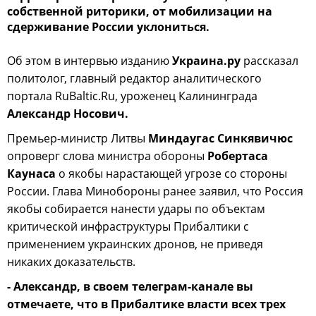
собственной риторики, от мобилизации на
сдерживание России уклониться.
Об этом в интервью изданию
Украина.ру
рассказал
политолог, главный редактор аналитического
портала RuBaltic.Ru, уроженец Калининграда
Александр Носович.
Премьер-министр Литвы
Миндаугас Синкявичюс
опроверг слова министра обороны
Робертаса
Каунаса
о якобы нарастающей угрозе со стороны
России. Глава Минобороны ранее заявил, что Россия
якобы собирается нанести удары по объектам
критической инфраструктуры Прибалтики с
применением украинских дронов, не приведя
никаких доказательств.
- Александр, в своем телеграм-канале вы
отмечаете, что в Прибалтике власти всех трех