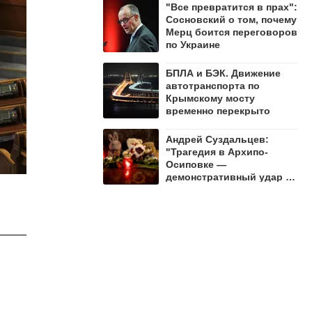
"Все превратится в прах":
Сосновский о том, почему
Мерц боится переговоров
по Украине
БПЛА и БЭК. Движение
автотранспорта по
Крымскому мосту
временно перекрыто
Андрей Суздальцев:
"Трагедия в Архипо-
Осиповке —
демонстративный удар по
русскому народу"