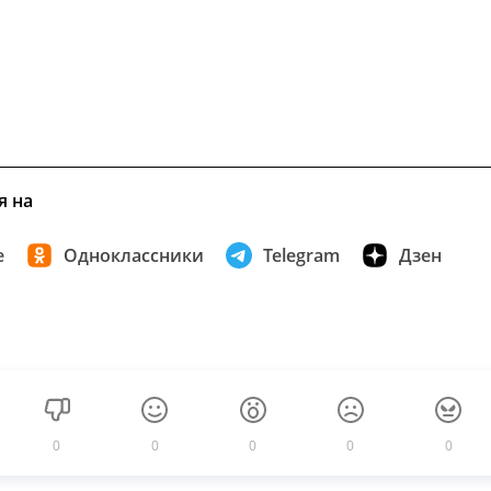
я на
е
Одноклассники
Telegram
Дзен
0
0
0
0
0