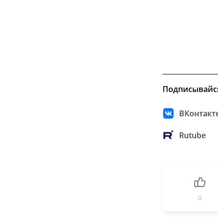
Подписывайс
ВКонтакт
Rutube
0