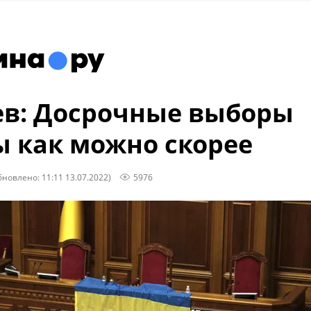
в: Досрочные выборы
 как можно скорее
бновлено: 11:11 13.07.2022)
5976