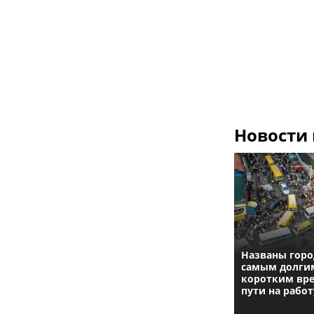
Новости
Названы горо
самым долги
коротким вр
пути на работ