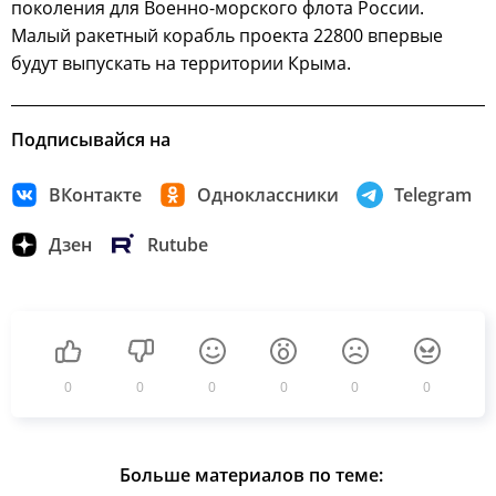
поколения для Военно-морского флота России.
Малый ракетный корабль проекта 22800 впервые
будут выпускать на территории Крыма.
Подписывайся на
ВКонтакте
Одноклассники
Telegram
Дзен
Rutube
0
0
0
0
0
0
Больше материалов по теме: