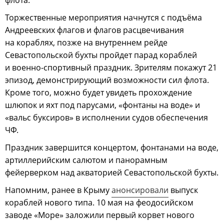
Торжественные мероприятия начнутся с подъёма
Андреевских флагов и флагов расцвечивания
на кораблях, позже на внутреннем рейде
Севастопольской бухты пройдет парад кораблей
и военно-спортивный праздник. Зрителям покажут 21
эпизод, демонстрирующий возможности сил флота.
Кроме того, можно будет увидеть прохождение
шлюпок и яхт под парусами, «фонтаны на воде» и
«вальс буксиров» в исполнении судов обеспечения
ЧФ.
Праздник завершится концертом, фонтанами на воде,
артиллерийским салютом и панорамным
фейерверком над акваторией Севастопольской бухты.
Напомним, ранее в Крыму
анонсировали
выпуск
кораблей нового типа. 10 мая на феодосийском
заводе «Море» заложили первый корвет нового