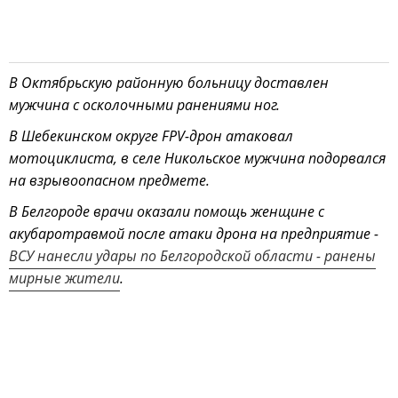
В Октябрьскую районную больницу доставлен
мужчина с осколочными ранениями ног.
В Шебекинском округе FPV-дрон атаковал
мотоциклиста, в селе Никольское мужчина подорвался
на взрывоопасном предмете.
В Белгороде врачи оказали помощь женщине с
акубаротравмой после атаки дрона на предприятие -
ВСУ нанесли удары по Белгородской области - ранены
мирные жители
.