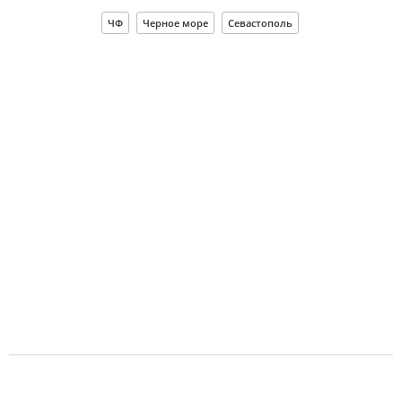
ЧФ
Черное море
Севастополь