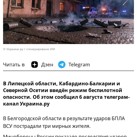
© Украина.ру / сгенерировано ИИ
Читать в
Дзен
Telegram
В Липецкой области, Кабардино-Балкарии и
Северной Осетии введён режим беспилотной
опасности. Об этом сообщил 6 августа телеграм-
канал Украина.ру
В Белгородской области в результате ударов БПЛА
ВСУ пострадали три мирных жителя.
Минобороны России показало последствия ударов