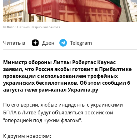
© Фото : Lietuvos Respublikos Seimas
Читать в
Дзен
Telegram
Министр обороны Литвы Робертас Каунас
заявил, что Россия якобы готовит в Прибалтике
провокации с использованием трофейных
украинских беспилотников. Об этом сообщил 6
августа телеграм-канал Украина.ру
По его версии, любые инциденты с украинскими
БПЛА в Литве будут объявляться российской
"операцией под чужим флагом".
К другим новостям: