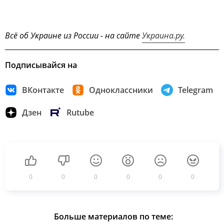
Всё об Украине из России - на сайте
Украина.ру.
Подписывайся на
ВКонтакте
Одноклассники
Telegram
Дзен
Rutube
0
0
0
0
0
0
Больше материалов по теме: