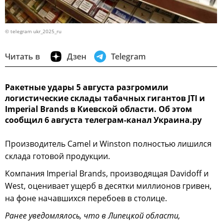
© telegram ukr_2025_ru
Читать в
Дзен
Telegram
Ракетные удары 5 августа разгромили
логистические склады табачных гигантов JTI и
Imperial Brands в Киевской области. Об этом
сообщил 6 августа телеграм-канал Украина.ру
Производитель Camel и Winston полностью лишился
склада готовой продукции.
Компания Imperial Brands, производящая Davidoff и
West, оценивает ущерб в десятки миллионов гривен,
на фоне начавшихся перебоев в столице.
Ранее уведомлялось, что в Липецкой области,