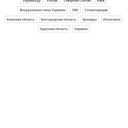
Украина.ру
Россия
Северная Осетия
Киев
Вооруженные силы Украины
СВО
Спецоперация
Киевская область
Белгородская область
Бровары
Ильичевск
Одесская область
Украина