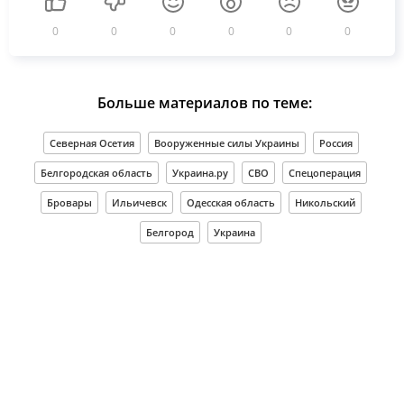
0
0
0
0
0
0
Больше материалов по теме:
Северная Осетия
Вооруженные силы Украины
Россия
Белгородская область
Украина.ру
СВО
Спецоперация
Бровары
Ильичевск
Одесская область
Никольский
Белгород
Украина