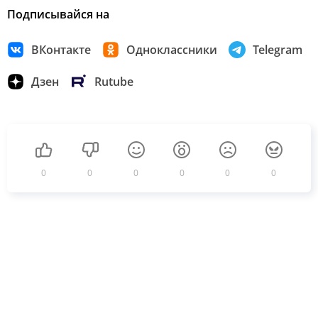
Подписывайся на
ВКонтакте
Одноклассники
Telegram
Дзен
Rutube
0
0
0
0
0
0