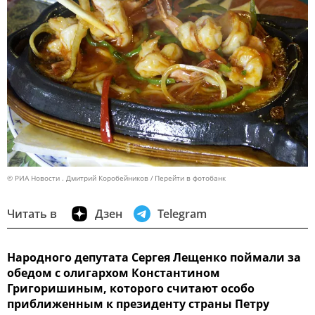
© РИА Новости . Дмитрий Коробейников
Перейти в фотобанк
Читать в
Дзен
Telegram
Народного депутата Сергея Лещенко поймали за
обедом с олигархом Константином
Григоришиным, которого считают особо
приближенным к президенту страны Петру