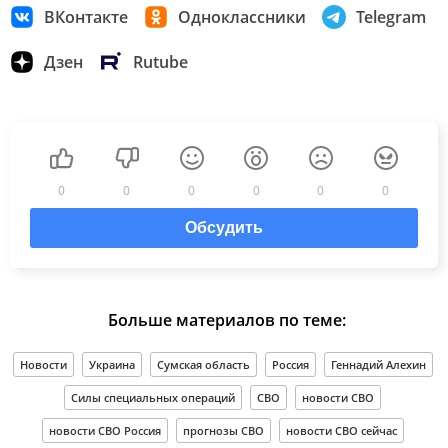
ВКонтакте
Одноклассники
Telegram
Дзен
Rutube
0
0
0
0
0
0
Обсудить
Больше материалов по теме:
Новости
Украина
Сумская область
Россия
Геннадий Алехин
Силы специальных операций
СВО
новости СВО
новости СВО Россия
прогнозы СВО
новости СВО сейчас