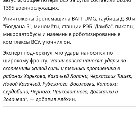
1395 военнослужащих.
Уничтожены бронемашина BATT UMG, гаубицы Д-30 и
"Богдана-Б", миномёты, станции РЭБ "Дамба", пикапы,
микроавтобусы и наземные роботизированные
комплексы ВСУ, уточнил он.
Эксперт подчеркнул, что удары наносятся по
широкому фронту.
"Наши войска наносят удары по
скоплениям живой силы и техники противника в
районах Харькова, Казачьей Лопани, Черкасских Тишек,
Новой Казачьей, Рубежного, Василевки, Котовки,
Сердобино, Чёрного, Приколотного, Должанки и
Золочева",
— добавил Алёхин.