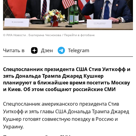
© РИА Новости . Екатерина Чеснокова
Перейти в фотобанк
Читать в
Дзен
Telegram
Спецпосланник президента США Стив Уиткофф и
зять Дональда Трампа Джаред Кушнер
планируют в ближайшее время посетить Москву
и Киев. Об этом сообщают российские СМИ
Спецпосланник американского президента Стив
Уиткофф и зять главы США Дональда Трампа Джаред
Кушнер готовят совместную поездку в Россию и
Украину.