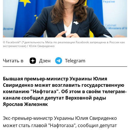
© Facebook* (*деятельность Meta по реализации Facebook запрещена в России как
экстремистская) / Юлія Свириденко
Читать в
Дзен
Telegram
Бывшая премьер-министр Украины Юлия
Свириденко может возглавить государственную
компанию "Нафтогаз". Об этом в своём телеграм-
канале сообщил депутат Верховной рады
Ярослав Железняк
Экс-премьер-министр Украины Юлия Свириденко
может стать главой "Нафтогаза", сообщил депутат