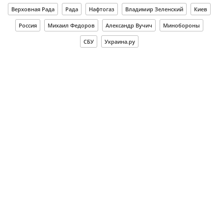
Верховная Рада
Рада
Нафтогаз
Владимир Зеленский
Киев
Россия
Михаил Федоров
Александр Вучич
Минобороны
СБУ
Украина.ру