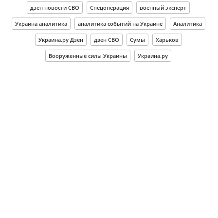
дзен новости СВО
Спецоперация
военный эксперт
Украина аналитика
аналитика событий на Украине
Аналитика
Украина.ру Дзен
дзен СВО
Сумы
Харьков
Вооруженные силы Украины
Украина.ру