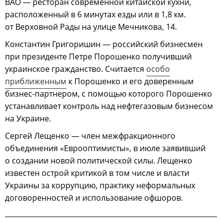
BAO — ресторан современной китайской кухни,
расположенный в 6 минутах езды или в 1,8 км.
от Верховной Рады на улице Мечникова, 14.
Константин Григоришин — российский бизнесмен
при президенте Петре Порошенко получивший
украинское гражданство. Считается
особо
приближенным
к Порошенко и его доверенным
бизнес-партнером, с помощью которого Порошенко
устанавливает контроль над нефтегазовым бизнесом
на Украине.
Сергей Лещенко — член межфракционного
объединения «Еврооптимисты», в июле заявивший
о создании новой политической силы. Лещенко
известен острой критикой в том числе и власти
Украины за коррупцию, практику неформальных
договоренностей и использование офшоров.