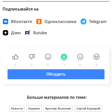
Подписывайся на
ВКонтакте
Одноклассники
Telegram
Дзен
Rutube
0
0
0
1
0
0
Обсудить
Больше материалов по теме:
Новости
Украина
Ярослав Железняк
Сергей Корецкий