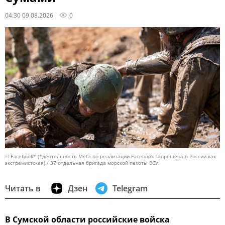
04:30 09.08.2026
0
© Facebook* (*деятельность Meta по реализации Facebook запрещена в России как
экстремистская) / 37 отдельная бригада морской пехоты ВСУ
Читать в
Дзен
Telegram
В Сумской области российские войска