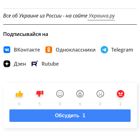
Все об Украине из России - на сайте
Украина.ру
Подписывайся на
ВКонтакте
Одноклассники
Telegram
Дзен
Rutube
9
5
0
0
0
2
Обсудить
1