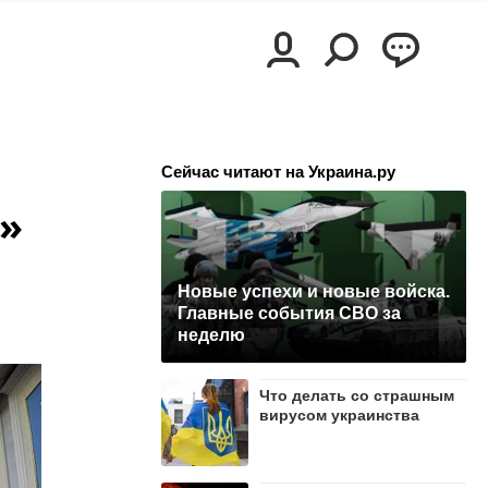
Сейчас читают на Украина.ру
»
Новые успехи и новые войска.
Главные события СВО за
неделю
Что делать со страшным
вирусом украинства