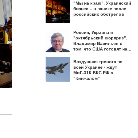
"Мы на краю". Украинский
бизнес – в панике после
российских обстрелов
Россия, Украина и
"октябрьский сюрприз".
Владимир Васильев о
том, что США готовят на
осень 2026 года
Воздушная тревога по
всей Украине - ждут
МиГ-31К ВКС РФ с
"Кинжалом"