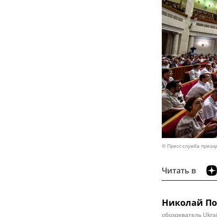
© Пресс-служба прези
Читать в
Николай П
обозреватель Ukrai