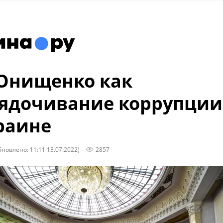
Онищенко как
ядочивание коррупции
раине
бновлено: 11:11 13.07.2022)
2857