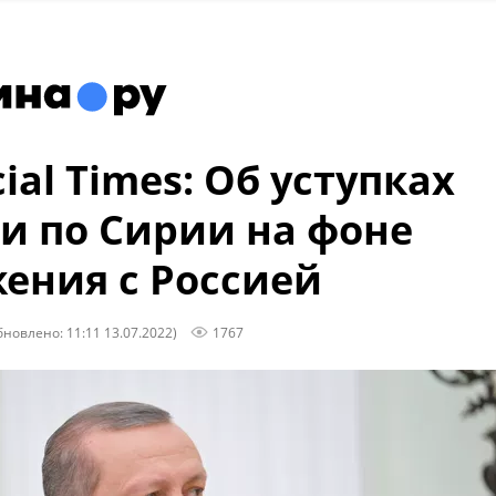
ial Times: Об уступках
и по Сирии на фоне
ения с Россией
бновлено: 11:11 13.07.2022)
1767