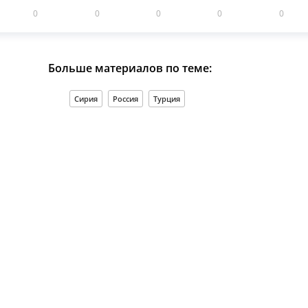
0
0
0
0
0
Больше материалов по теме:
Сирия
Россия
Турция