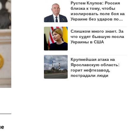
Рустем Клупов: Россия
близка к тому, чтобы
изолировать поле боя на
Украине без ударов по
мостам на Днепре
Слишком много знает. За
что судят бывшую посла
Украины в США
Крупнейшая атака на
Ярославскую область:
горит нефтезавод,
пострадали люди
ие