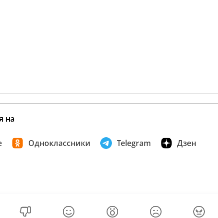
я на
е
Одноклассники
Telegram
Дзен