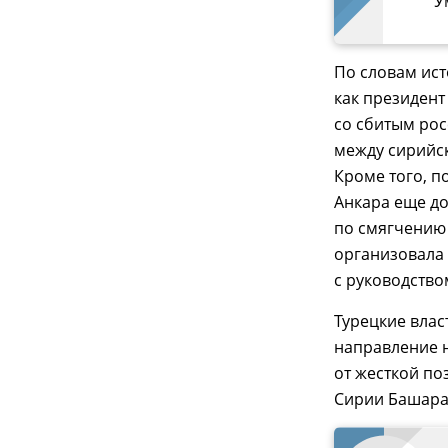
У
По словам ист
как президент
со сбитым рос
между сирийс
Кроме того, п
Анкара еще до
по смягчению 
организовала 
с руководство
Турецкие влас
направление н
от жесткой п
Сирии Башара 