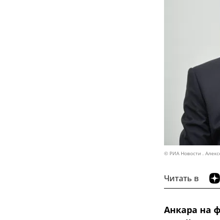
© РИА Новости . Алек
Читать в
Анкара на 