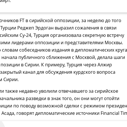
мирт.
очников FT в сирийской оппозиции, за неделю до того
 Турции Реджеп Эрдоган выразил сожаления в связи
сийским Су-24, Турция организовала секретную встречу
кими лидерами оппозиции и представителями Москвы.
о словам собеседников издания в дипломатических круга
 начала публичного сближения с Москвой, делала шаги
позиции в Сирии. К примеру, Турция через Алжир
закрытый канал для обсуждения курдского вопроса
м Сирии.
ти также недавно уволили отвечавшего за сирийское
ачальника разведки в знак того, он они могут отойти
озиции по поводу возможной сделки с режимом президен
Асада, говорят дипломатические источники Financial Ti