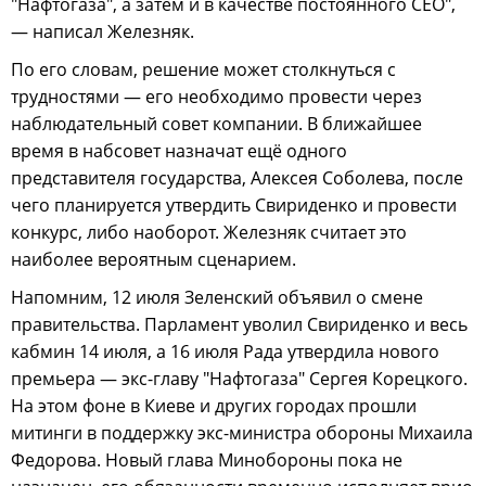
"Нафтогаза", а затем и в качестве постоянного CEO",
— написал Железняк.
По его словам, решение может столкнуться с
трудностями — его необходимо провести через
наблюдательный совет компании. В ближайшее
время в набсовет назначат ещё одного
представителя государства, Алексея Соболева, после
чего планируется утвердить Свириденко и провести
конкурс, либо наоборот. Железняк считает это
наиболее вероятным сценарием.
Напомним, 12 июля Зеленский объявил о смене
правительства. Парламент уволил Свириденко и весь
кабмин 14 июля, а 16 июля Рада утвердила нового
премьера — экс-главу "Нафтогаза" Сергея Корецкого.
На этом фоне в Киеве и других городах прошли
митинги в поддержку экс-министра обороны Михаила
Федорова. Новый глава Минобороны пока не