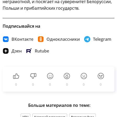
неграмотной, и посягает на суверенитет Белоруссии,
Польши и прибалтийских государств.
Подписывайся на
ВКонтакте
Одноклассники
Telegram
Дзен
Rutube
0
0
0
0
0
0
Больше материалов по теме:
УПЦ
Киевский патриархат
Верховная Рада