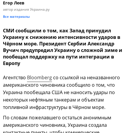
Егор Леев
автор издания Украина.ру
Все материалы
СМИ сообщили о том, как Запад принудил
Украину к снижению интенсивности ударов в
Чёрном море. Президент Сербии Александр
Вучич предупредил Украину о сложной зиме и
пообещал поддержку на пути интеграции в
Европу
Агентство
Bloomberg
со ссылкой на неназванного
американского чиновника сообщило о том, что
Украина пообещала США не наносить удары по
некоторых нефтяным танкерам и объектам
топливной инфраструктуры в Чёрном море.
По словам пожелавшего остаться анонимным
американского чиновника, Украина создала
контактные пункты, чтобы коммерческие