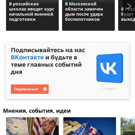
В российских
В Московской
школах вводят курс
области замечен
В Рос
начальной военной
дым после удара
будет
подготовки
беспилотников
выхо
Мнения, события, идеи