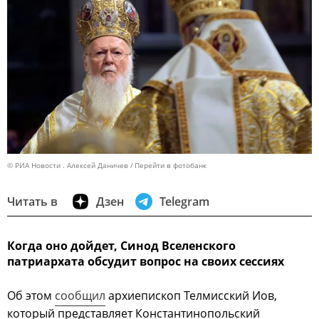
© РИА Новости . Алексей Даничев
Перейти в фотобанк
Читать в
Дзен
Telegram
Когда оно дойдет, Синод Вселенского
патриархата обсудит вопрос на своих сессиях
Об этом
сообщил
архиепископ Телмисский Иов,
который представляет Константинопольский