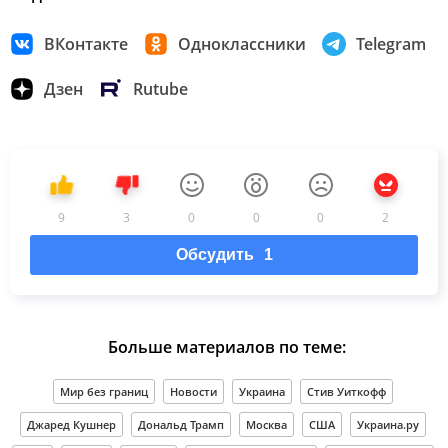
ВКонтакте
Одноклассники
Telegram
Дзен
Rutube
9
3
0
0
0
2
Обсудить
1
Больше материалов по теме:
Мир без границ
Новости
Украина
Стив Уиткофф
Джаред Кушнер
Дональд Трамп
Москва
США
Украина.ру