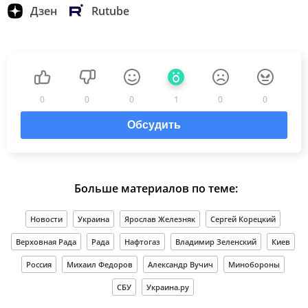
Дзен
Rutube
0
0
0
1
0
0
Обсудить
Больше материалов по теме:
Новости
Украина
Ярослав Железняк
Сергей Корецкий
Верховная Рада
Рада
Нафтогаз
Владимир Зеленский
Киев
Россия
Михаил Федоров
Александр Вучич
Минобороны
СБУ
Украина.ру