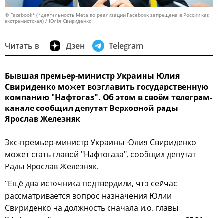
© Facebook* (*деятельность Meta по реализации Facebook запрещена в России как
экстремистская) / Юлія Свириденко
Читать в
Дзен
Telegram
Бывшая премьер-министр Украины Юлия
Свириденко может возглавить государственную
компанию "Нафтогаз". Об этом в своём телеграм-
канале сообщил депутат Верховной рады
Ярослав Железняк
Экс-премьер-министр Украины Юлия Свириденко
может стать главой "Нафтогаза", сообщил депутат
Рады Ярослав Железняк.
"Ещё два источника подтвердили, что сейчас
рассматривается вопрос назначения Юлии
Свириденко на должность сначала и.о. главы