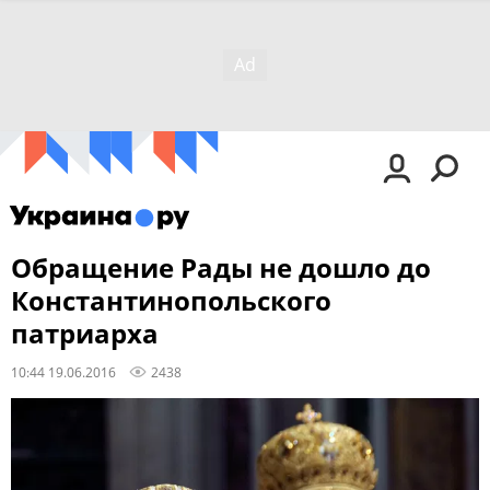
Обращение Рады не дошло до
Константинопольского
патриарха
10:44 19.06.2016
2438