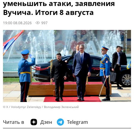
уменьшить атаки, заявления
Вучича. Итоги 8 августа
19:00 08.08.2026
997
© X / Volodymyr Zelenskyy / Володимир Зеленський
Читать в
Дзен
Telegram