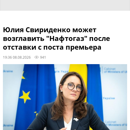
Юлия Свириденко может
возглавить "Нафтогаз" после
отставки с поста премьера
19:36 08.08.2026
941