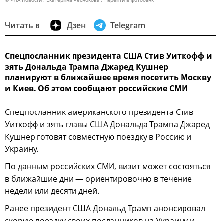
© РИА Новости . Екатерина Чеснокова
Перейти в фотобанк
Читать в
Дзен
Telegram
Спецпосланник президента США Стив Уиткофф и
зять Дональда Трампа Джаред Кушнер
планируют в ближайшее время посетить Москву
и Киев. Об этом сообщают российские СМИ
Спецпосланник американского президента Стив
Уиткофф и зять главы США Дональда Трампа Джаред
Кушнер готовят совместную поездку в Россию и
Украину.
По данным российских СМИ, визит может состояться
в ближайшие дни — ориентировочно в течение
недели или десяти дней.
Ранее президент США Дональд Трамп анонсировал
скорую поездку своих посланников на Украину и