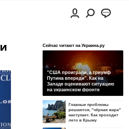
ги
Сейчас читают на Украина.ру
"США проиграли, а триумф
Путина впереди". Как на
Западе оценивают ситуацию
на украинском фронте
Главные проблемы
решаются, "чёрная жара"
наступает. Как проходит
лето в Крыму