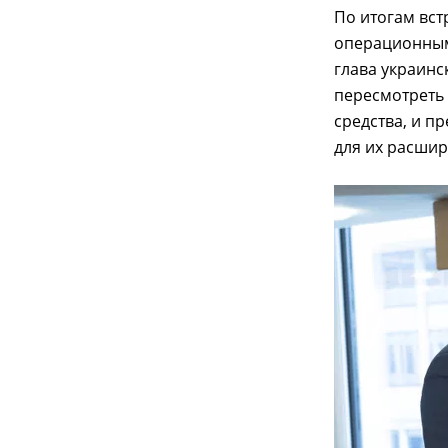
По итогам вст
операционным
глава украинс
пересмотреть
средства, и п
для их расшир