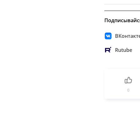
Подписывайс
ВКонтакт
Rutube
0