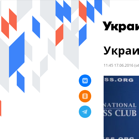
Украи
11:45 17.06.2016
(о