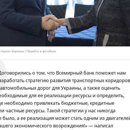
 портал Украины
Перейти в фотобанк
Договорились о том, что Всемирный банк поможет нам
азработать стратегию развития транспортных коридоро
 автомобильных дорог для Украины, а также оценить
еобходимые для ее реализации ресурсы и определить,
де необходимо привлекать бюджетные, кредитные
ли частные ресурсы. Такой стратегии у нас никогда
е было, а ее реализация может стать одним из двигателе
ашего экономического возрождения!» — написал