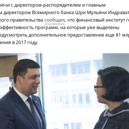
речи с директором-распорядителем и главным
 директором Всемирного банка Шри Мульяни Индрава
кого правительства
сообщил
, что финансовый институт г
 эффективность программ, на которые уже выделены
редусмотреть дополнительное предоставление еще $1 мл
ения в 2017 году.