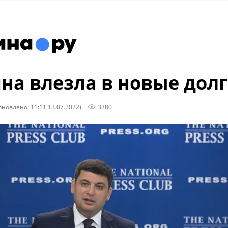
на влезла в новые дол
бновлено: 11:11 13.07.2022)
3380