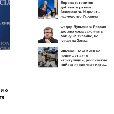
Европа готовится
добивать режим
Зеленского. И делить
наследство Украины
Федор Лукьянов: Россия
должна сама закончить
войну на Украине, не
глядя на Запад
Ищенко: Пока Киев не
подпишет акт о
капитуляции, российские
войска продолжат идти
вперёд
и о
ге