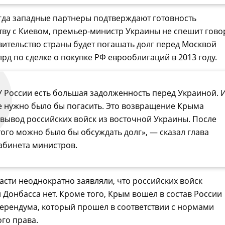
огда западные партнеры подтверждают готовность
тву с Киевом, премьер-министр Украины не спешит гово
авительство страны будет погашать долг перед Москвой
лрд по сделке о покупке РФ еврооблигаций в 2013 году.
У России есть большая задолженность перед Украиной. 
е нужно было бы погасить. Это возвращение Крыма
 вывод российских войск из восточной Украины. После
того можно было бы обсуждать долг», — сказал глава
абинета министров.
асти неоднократно заявляли, что российских войск
 Донбасса нет. Кроме того, Крым вошел в состав России
ерендума, который прошел в соответствии с нормами
го права.