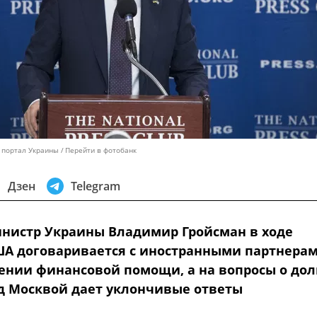
 портал Украины
Перейти в фотобанк
Дзен
Telegram
нистр Украины Владимир Гройсман в ходе
ША договаривается с иностранными партнерам
ении финансовой помощи, а на вопросы о дол
д Москвой дает уклончивые ответы