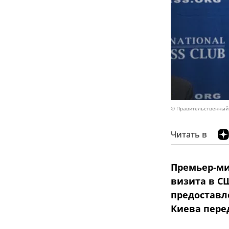
© Правительственный
Читать в
Премьер-ми
визита в С
предоставл
Киева пере