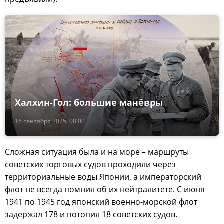
Халхин-Гол: большие манёвры
16 сентября 2025, 08:00
Сложная ситуация была и на море – маршруты
советских торговых судов проходили через
территориальные воды Японии, а императорский
флот не всегда помнил об их нейтралитете. С июня
1941 по 1945 год японский военно-морской флот
задержал 178 и потопил 18 советских судов.