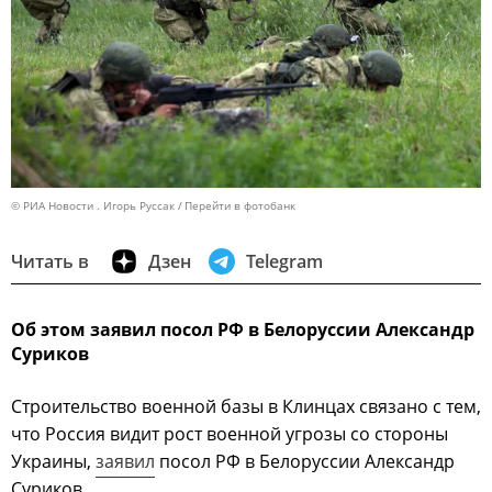
© РИА Новости . Игорь Руссак
Перейти в фотобанк
Читать в
Дзен
Telegram
Об этом заявил посол РФ в Белоруссии Александр
Суриков
Строительство военной базы в Клинцах связано с тем,
что Россия видит рост военной угрозы со стороны
Украины,
заявил
посол РФ в Белоруссии Александр
Суриков.