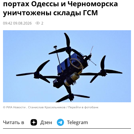
портах Одессы и Черноморска
уничтожены склады ГСМ
09:42 09.08.2026
2
© РИА Новости . Станислав Красильников
Перейти в фотобанк
Читать в
Дзен
Telegram