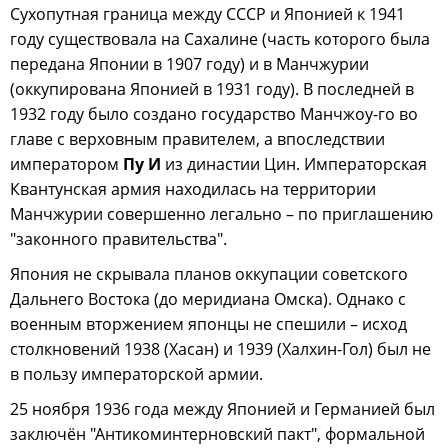
Сухопутная граница между СССР и Японией к 1941
году существовала на Сахалине (часть которого была
передана Японии в 1907 году) и в Манчжурии
(оккупирована Японией в 1931 году). В последней в
1932 году было создано государство Манчжоу-го во
главе с верховным правителем, а впоследствии
императором
Пу И
из династии Цин. Императорская
Квантунская армия находилась на территории
Манчжурии совершенно легально – по приглашению
"законного правительства".
Япония не скрывала планов оккупации советского
Дальнего Востока (до меридиана Омска). Однако с
военным вторжением японцы не спешили – исход
столкновений 1938 (Хасан) и 1939 (Халхин-Гол) был не
в пользу императорской армии.
25 ноября 1936 года между Японией и Германией был
заключён "Антикоминтерновский пакт", формальной