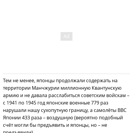
Тем не менее, японцы продолжали содержать на
территории Манчжурии миллионную Квантунскую
армию и не давала расслабиться советским войскам –
с 1941 по 1945 год японские военные 779 раз
нарушали нашу сухопутную границу, а самолёты ВВС
Японии 433 раза – воздушную (вероятно подобный
счёт могли бы предъявить и японцы, но – не
предъявили).