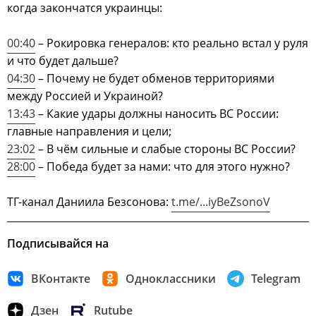
когда закончатся украинцы:
00:40
– Рокировка генералов: кто реально встал у руля
и что будет дальше?
04:30
– Почему не будет обменов территориями
между Россией и Украиной?
13:43
– Какие удары должны наносить ВС России:
главные направления и цели;
23:02
– В чём сильные и слабые стороны ВС России?
28:00
– Победа будет за нами: что для этого нужно?
ТГ-канал Даниила Безсонова:
t.me/...iyBeZsonoV
Подписывайся на
ВКонтакте
Одноклассники
Telegram
Дзен
Rutube