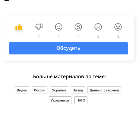
1
0
0
0
0
0
Обсудить
Больше материалов по теме:
Видео
Россия
Украина
Запад
Даниил Безсонов
Украина.ру
НАТО