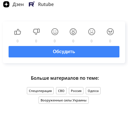
Дзен
Rutube
0
0
0
0
0
0
Обсудить
Больше материалов по теме:
Спецоперация
СВО
Россия
Одесса
Вооруженные силы Украины