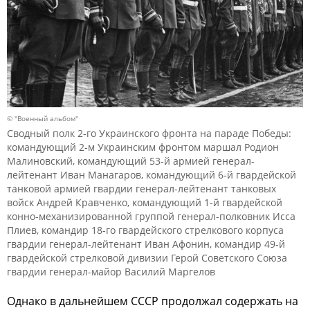
© "Военный альбом"
Сводный полк 2-го Украинского фронта на параде Победы:
командующий 2-м Украинским фронтом маршал Родион
Малиновский, командующий 53-й армией генерал-
лейтенант Иван Манагаров, командующий 6-й гвардейской
танковой армией гвардии генерал-лейтенант танковых
войск Андрей Кравченко, командующий 1-й гвардейской
конно-механизированной группой генерал-полковник Исса
Плиев, командир 18-го гвардейского стрелкового корпуса
гвардии генерал-лейтенант Иван Афонин, командир 49-й
гвардейской стрелковой дивизии Герой Советского Союза
гвардии генерал-майор Василий Маргелов
Однако в дальнейшем СССР продолжал содержать на