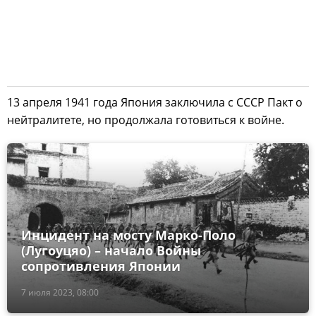
13 апреля 1941 года Япония заключила с СССР Пакт о
нейтралитете, но продолжала готовиться к войне.
Инцидент на мосту Марко-Поло
(Лугоуцяо) – начало Войны
сопротивления Японии
7 июля 2023, 08:00