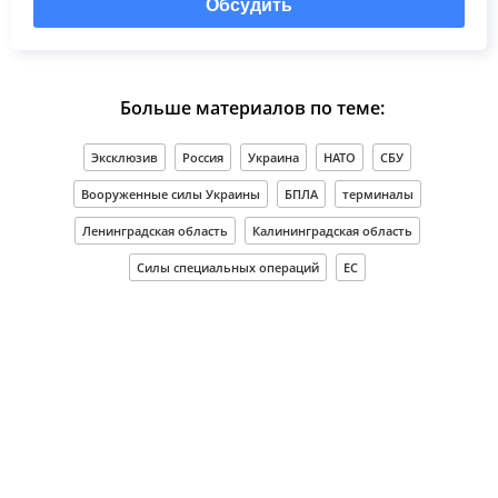
Обсудить
Больше материалов по теме:
Эксклюзив
Россия
Украина
НАТО
СБУ
Вооруженные силы Украины
БПЛА
терминалы
Ленинградская область
Калининградская область
Силы специальных операций
ЕС