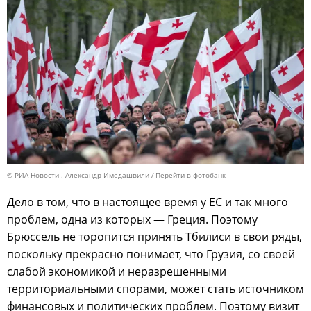
© РИА Новости . Александр Имедашвили
Перейти в фотобанк
Дело в том, что в настоящее время у ЕС и так много
проблем, одна из которых — Греция. Поэтому
Брюссель не торопится принять Тбилиси в свои ряды,
поскольку прекрасно понимает, что Грузия, со своей
слабой экономикой и неразрешенными
территориальными спорами, может стать источником
финансовых и политических проблем. Поэтому визит