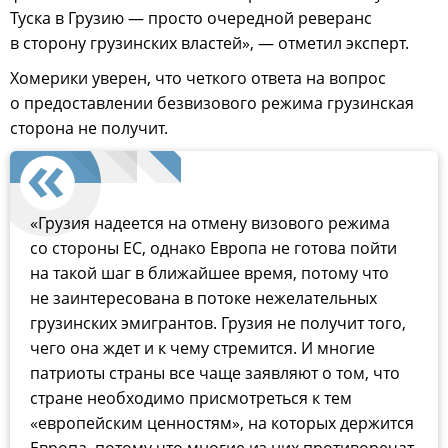
Туска в Грузию — просто очередной реверанс
в сторону грузинских властей», — отметил эксперт.
Хомерики уверен, что четкого ответа на вопрос
о предоставлении безвизового режима грузинская
сторона не получит.
«Грузия надеется на отмену визового режима
со стороны ЕС, однако Европа не готова пойти
на такой шаг в ближайшее время, потому что
не заинтересована в потоке нежелательных
грузинских эмигрантов. Грузия не получит того,
чего она ждет и к чему стремится. И многие
патриоты страны все чаще заявляют о том, что
стране необходимо присмотреться к тем
«европейским ценностям», на которых держится
Европа, потому что многие из них противоречат