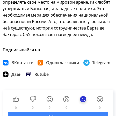
определять своё место на мировой арене, как любят
утверждать и Банковая, и западные политики. Это
необходимая мера для обеспечения национальной
безопасности России. А то, что реальные угрозы для
неё существуют, история сотрудничества Барта де
Вахтера с СБУ показывает нагляднее некуда.
Подписывайся на
ВКонтакте
Одноклассники
Telegram
Дзен
Rutube
0
0
0
0
1
0