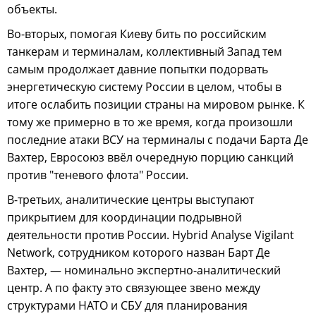
объекты.
Во-вторых, помогая Киеву бить по российским
танкерам и терминалам, коллективный Запад тем
самым продолжает давние попытки подорвать
энергетическую систему России в целом, чтобы в
итоге ослабить позиции страны на мировом рынке. К
тому же примерно в то же время, когда произошли
последние атаки ВСУ на терминалы с подачи Барта Де
Вахтер, Евросоюз ввёл очередную порцию санкций
против "теневого флота" России.
В-третьих, аналитические центры выступают
прикрытием для координации подрывной
деятельности против России. Hybrid Analyse Vigilant
Network, сотрудником которого назван Барт Де
Вахтер, — номинально экспертно-аналитический
центр. А по факту это связующее звено между
структурами НАТО и СБУ для планирования