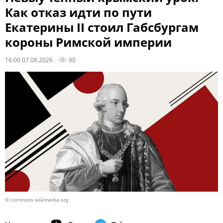
Как отказ идти по пути
Екатерины II стоил Габсбургам
короны Римской империи
16:00 07.08.2026
90
© commons.wikimedia.org