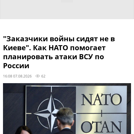
"Заказчики войны сидят не в
Киеве". Как НАТО помогает
планировать атаки ВСУ по
России
16:08 07.08.2026
62