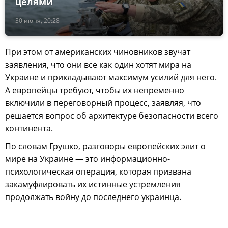
целями
30 июня, 20:28
При этом от американских чиновников звучат
заявления, что они все как один хотят мира на
Украине и прикладывают максимум усилий для него.
А европейцы требуют, чтобы их непременно
включили в переговорный процесс, заявляя, что
решается вопрос об архитектуре безопасности всего
континента.
По словам Грушко, разговоры европейских элит о
мире на Украине — это информационно-
психологическая операция, которая призвана
закамуфлировать их истинные устремления
продолжать войну до последнего украинца.