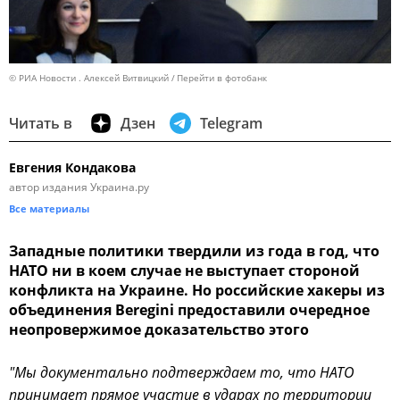
© РИА Новости . Алексей Витвицкий
Перейти в фотобанк
Читать в
Дзен
Telegram
Евгения Кондакова
автор издания Украина.ру
Все материалы
Западные политики твердили из года в год, что
НАТО ни в коем случае не выступает стороной
конфликта на Украине. Но российские хакеры из
объединения Beregini предоставили очередное
неопровержимое доказательство этого
"Мы документально подтверждаем то, что НАТО
принимает прямое участие в ударах по территории