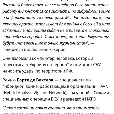
России. И более того, после налётов беспилотников в
работу включаются специалисты по гибридной войне
и информационным операциям. Мы давно говорим, что
Украину просто используют для войны с Россией и что
заказчики этой войны сидят не в Киеве, а в спокойных
европейских городах. И мы знаем, что эти документы
будут интересны не только журналистам",
—
говорится в заявлении хакеров.
Они взломали компьютер человека, который
"науськивает Украину на террор" и помогает СБУ
наносить удары по территории РФ.
Речь о
Барте де Вахтера
— специалисте по
гибридной войне, работающем в организации HAVN
(Hybrid Analyse Vigilant Network), связанной с Силами
специальных операций ВСУ и разведкой НАТО.
"Этот господин прямо говорит, что занимается