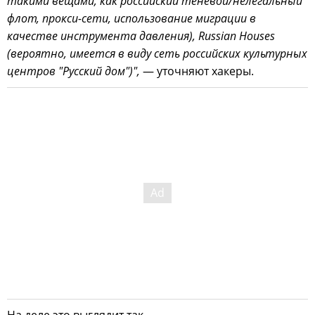
такими вещами, как российский теневой/нелегальный
флот, прокси-сети, использование миграции в
качестве инструмента давления), Russian Houses
(вероятно, имеется в виду сеть российских культурных
центров "Русский дом")",
— уточняют хакеры.
На деле это выглядит так.