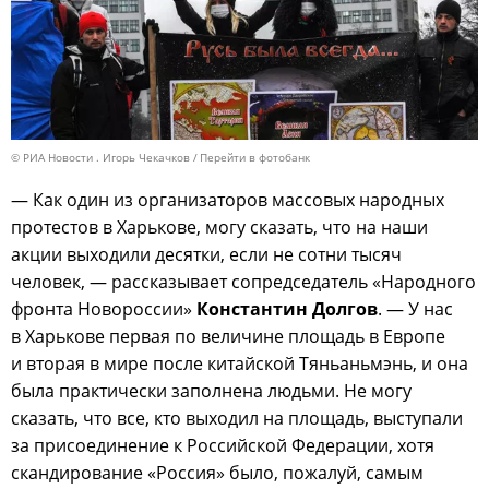
© РИА Новости . Игорь Чекачков
Перейти в фотобанк
— Как один из организаторов массовых народных
протестов в Харькове, могу сказать, что на наши
акции выходили десятки, если не сотни тысяч
человек, — рассказывает сопредседатель «Народного
фронта Новороссии»
Константин Долгов
. — У нас
в Харькове первая по величине площадь в Европе
и вторая в мире после китайской Тяньаньмэнь, и она
была практически заполнена людьми. Не могу
сказать, что все, кто выходил на площадь, выступали
за присоединение к Российской Федерации, хотя
скандирование «Россия» было, пожалуй, самым