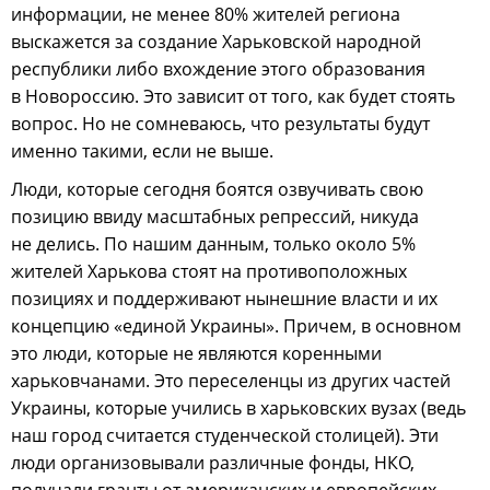
информации, не менее 80% жителей региона
выскажется за создание Харьковской народной
республики либо вхождение этого образования
в Новороссию. Это зависит от того, как будет стоять
вопрос. Но не сомневаюсь, что результаты будут
именно такими, если не выше.
Люди, которые сегодня боятся озвучивать свою
позицию ввиду масштабных репрессий, никуда
не делись. По нашим данным, только около 5%
жителей Харькова стоят на противоположных
позициях и поддерживают нынешние власти и их
концепцию «единой Украины». Причем, в основном
это люди, которые не являются коренными
харьковчанами. Это переселенцы из других частей
Украины, которые учились в харьковских вузах (ведь
наш город считается студенческой столицей). Эти
люди организовывали различные фонды, НКО,
получали гранты от американских и европейских