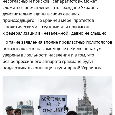
несогласных и поисков «сепаратистов», может
сложиться впечатление, что граждане Украины
действительно едины в своих оценках
происходящего. По крайней мере, протестов
с политическими лозунгами или призывов
к федерализации в «незалежной» давно не слышно.
Но такие заявления вполне провластных политологов
показывают, что на самом деле в Киеве не так уж
уверены в лояльности населения и в том, что
без репрессивного аппарата граждане будут
поддерживать концепцию «унитарной Украины».