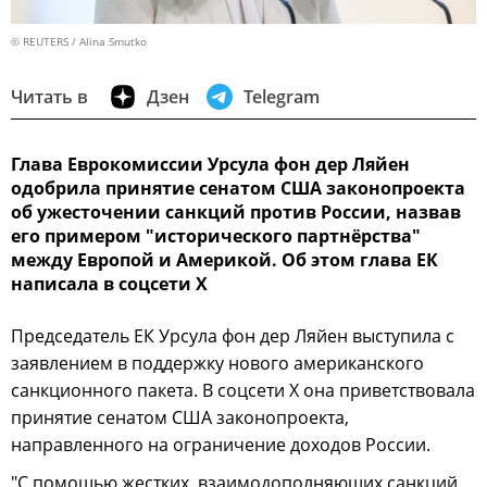
© REUTERS / Alina Smutko
Читать в
Дзен
Telegram
Глава Еврокомиссии Урсула фон дер Ляйен
одобрила принятие сенатом США законопроекта
об ужесточении санкций против России, назвав
его примером "исторического партнёрства"
между Европой и Америкой. Об этом глава ЕК
написала в соцсети X
Председатель ЕК Урсула фон дер Ляйен выступила с
заявлением в поддержку нового американского
санкционного пакета. В соцсети X она приветствовала
принятие сенатом США законопроекта,
направленного на ограничение доходов России.
"С помощью жестких, взаимодополняющих санкций