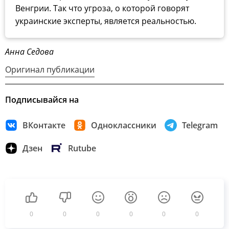
Венгрии. Так что угроза, о которой говорят
украинские эксперты, является реальностью.
Анна Седова
Оригинал публикации
Подписывайся на
ВКонтакте
Одноклассники
Telegram
Дзен
Rutube
0
0
0
0
0
0