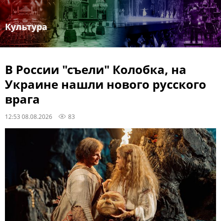
Культура
В России "съели" Колобка, на
Украине нашли нового русского
врага
12:53 08.08.2026
83