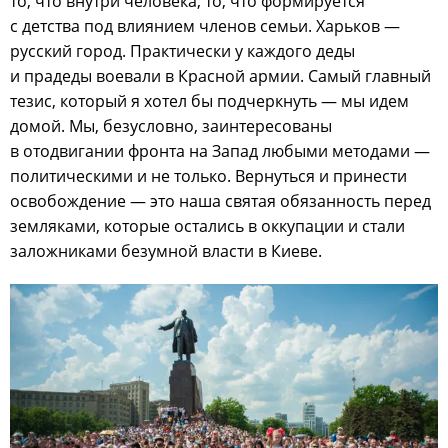
то, что внутри человека, то, что формируется
с детства под влиянием членов семьи. Харьков —
русский город. Практически у каждого деды
и прадеды воевали в Красной армии. Самый главный
тезис, который я хотел бы подчеркнуть — мы идем
домой. Мы, безусловно, заинтересованы
в отодвигании фронта на Запад любыми методами —
политическими и не только. Вернуться и принести
освобождение — это наша святая обязанность перед
земляками, которые остались в оккупации и стали
заложниками безумной власти в Киеве.