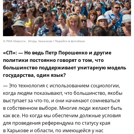
© РИА Новости . Игорь Чекачков
Перейти в фотобанк
«СП»: — Но ведь Петр Порошенко и другие
политики постоянно говорят о том, что
большинство поддерживает унитарную модель
государства, один язык?
— Это технология с использованием социологии,
когда людям показывают, что большинство, якобы
выступает за что-то, и они начинают сомневаться
в собственном выборе. Многие люди желают быть
как все. Но когда мы обеспечим должные условия
для проведения референдума по статусу края
в Харькове и области, по имеющейся у нас