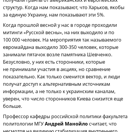
структур. Когда нам показывают, что Харьков, якобы
за единую Украину, нам показывают эти 5%.
Когда прошлой весной у нас в городе проходили
митинги «Русской весны», на них выходило и по
100 000 человек. На мероприятия так называемого
евромайдана выходило 300-350 человек, которые
занимали пятачок возле памятника Шевченко.
Безусловно, у них есть сторонники, которые
не принимали участия в акциях, но сравнение
показательно. Как только сменится вектор, и люди
получат доступ к альтернативным источникам
информации, а не только к украинским каналам,
уверен, что число сторонников Киева снизится еще
больше.
Профессор кафедры российской политики факультета
политологии МГУ
Андрей Манойло
считает, что
несмотря на видимую стабилизация внутреннего