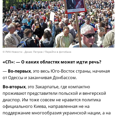
© РИА Новости . Денис Петров
Перейти в фотобанк
«СП»: — О каких областях может идти речь?
—
Во-первых
, это весь Юго-Восток страны, начиная
от Одессы и заканчивая Донбассом.
Во-вторых
, это Закарпатье, где компактно
проживают представители польской и венгерской
диаспор. Им тоже совсем не нравится политика
официального Киева, направленная не на
поддержание многообразия украинской нации, а на