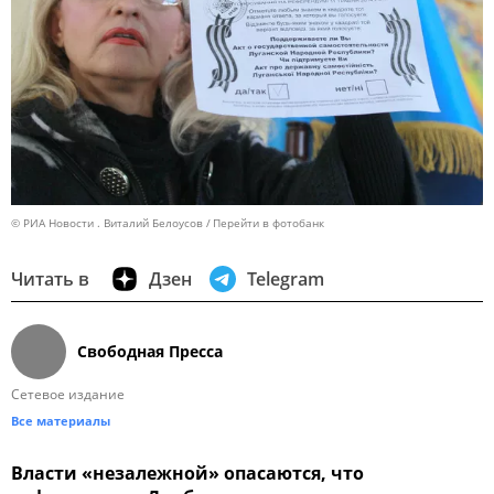
© РИА Новости . Виталий Белоусов
Перейти в фотобанк
Читать в
Дзен
Telegram
Свободная Пресса
Сетевое издание
Все материалы
Власти «незалежной» опасаются, что