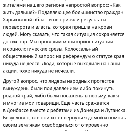
жителями нашего региона непростой вопрос: «Как
жить дальше?» Подавляющее большинство граждан
Харьковской области не приняли результаты
переворота и власть, которая пришла на крови
людей. Могу сказать, что такая ситуация сохраняется
до сих пор. Мы проводим мониторинг ситуации
и социологические срезы. Колоссальный
общественный запрос на референдум о статусе края
никуда не делся. Люди, которые выходили на наши
акции, тоже никуда не исчезли.
Другой вопрос, что лидеры народных протестов
вынуждены были под давлением либо покинуть
родной край, либо были посажены в тюрьму, как я
и многие мои товарищи. Еще часть сражается
в Донбассе вместе с ребятами из Донецка и Луганска.
Безусловно, все они хотят вернуться домой и помочь
своим землякам освободиться от откровенно