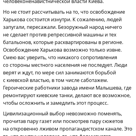
человеконенавистнической власти Киева.
Но не стоит рассчитывать на то, что освобождение
Харькова состоится изнутри. К сожалению, людей
запугали, пересажали. Безоружный народ ничего
не сделает против репрессивной машины и тех
батальонов, которые расквартированы в регионе.
Освобождение Харькова возможно только извне.
Смею вас уверить, что никакого сопротивления
со стороны местного населения не последует. Люди
верят и ждут, по мере сил занимаются борьбой
с киевской властью, в том числе саботажем.
Героические работники завода имени Малышева, где
ремонтируют киевские танки, делают все возможное,
чтобы осложнить и замедлить этот процесс.
Цивилизационный выбор невозможно поменять,
прочитав пару газет или посмотрев пару сюжетов
на откровенно лживом пропагандистском канале. Это