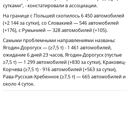
сутками", - констатировали в ассоциации.
На границе с Польшей скопилось 6 450 автомобилей
(+2 144 за сутки), со Словакией — 546 автомобилей
(+176), с Румынией — 328 автомобилей (+105).
Самыми проблемными направлениями названы:
Ягодин-Дорогуск — (≥7,5 т) - 1 461 автомобилей,
ожидание 6 дней 23 часов, Ягодин-Дорогуск (пустые
≥7,5 т) — 1 299 автомобилей (+830 за сутки), Краковец-
Корчева (≥7,5 т) - 916 автомобилей (+563 за сутки),
Рава-Русская-Хребенное (≥7,5 т) — 665 автомобилей и
около 4 суток.