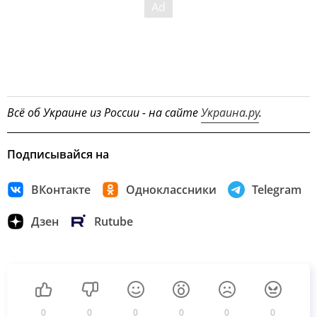
Всё об Украине из России - на сайте
Украина.ру
.
Подписывайся на
ВКонтакте
Одноклассники
Telegram
Дзен
Rutube
0
0
0
0
0
0