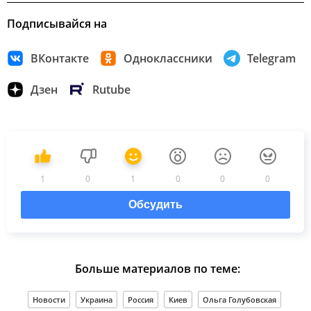
Подписывайся на
ВКонтакте
Одноклассники
Telegram
Дзен
Rutube
1
0
1
0
0
0
Обсудить
Больше материалов по теме:
Новости
Украина
Россия
Киев
Ольга Голубовская