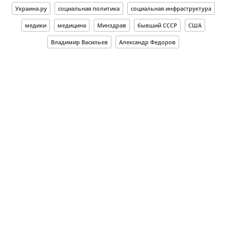
Украина.ру
социальная политика
социальная инфраструктура
медики
медицина
Минздрав
бывший СССР
США
Владимир Васильев
Александр Федоров