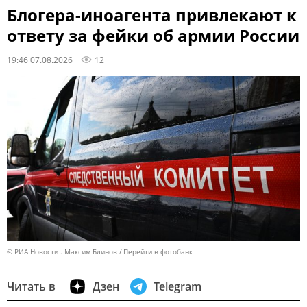
Блогера-иноагента привлекают к
ответу за фейки об армии России
19:46 07.08.2026
12
© РИА Новости . Максим Блинов
Перейти в фотобанк
Читать в
Дзен
Telegram