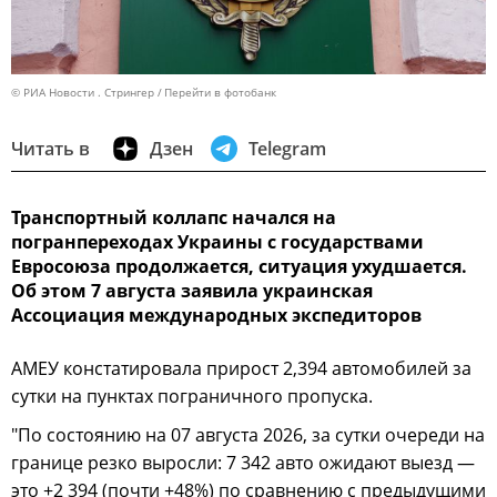
© РИА Новости . Стрингер
Перейти в фотобанк
Читать в
Дзен
Telegram
Транспортный коллапс начался на
погранпереходах Украины с государствами
Евросоюза продолжается, ситуация ухудшается.
Об этом 7 августа заявила украинская
Ассоциация международных экспедиторов
АМЕУ констатировала прирост 2,394 автомобилей за
сутки на пунктах пограничного пропуска.
"По состоянию на 07 августа 2026, за сутки очереди на
границе резко выросли: 7 342 авто ожидают выезд —
это +2 394 (почти +48%) по сравнению с предыдущими