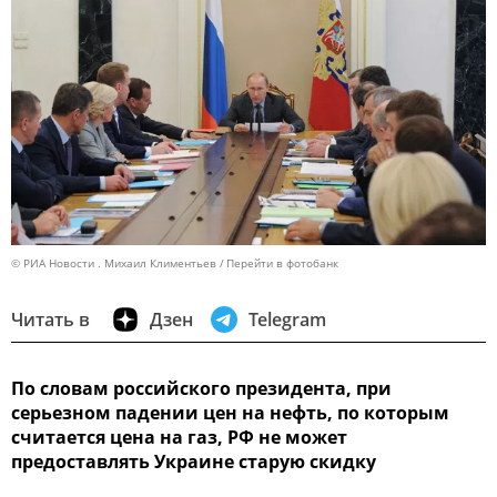
© РИА Новости . Михаил Климентьев
Перейти в фотобанк
Читать в
Дзен
Telegram
По словам российского президента, при
серьезном падении цен на нефть, по которым
считается цена на газ, РФ не может
предоставлять Украине старую скидку