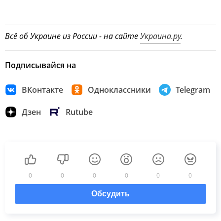
Всё об Украине из России - на сайте
Украина.ру
.
Подписывайся на
ВКонтакте
Одноклассники
Telegram
Дзен
Rutube
0
0
0
0
0
0
Обсудить