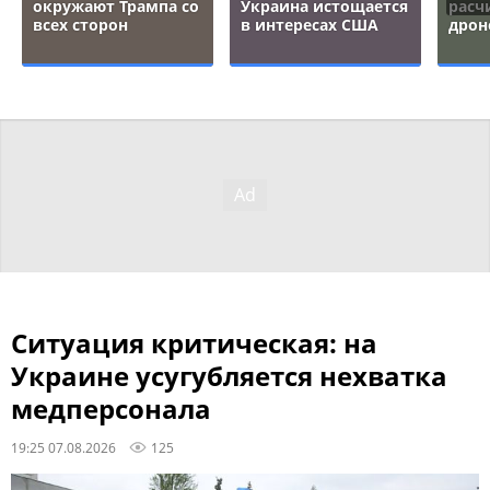
окружают Трампа со
Украина истощается
расч
всех сторон
в интересах США
дрон
Ситуация критическая: на
Украине усугубляется нехватка
медперсонала
19:25 07.08.2026
125