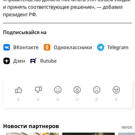
и принять соответствующее решение», — добавил
президент РФ.
Подписывайся на
ВКонтакте
Одноклассники
Telegram
Дзен
Rutube
0
0
0
0
0
0
Новости партнеров
INFOX