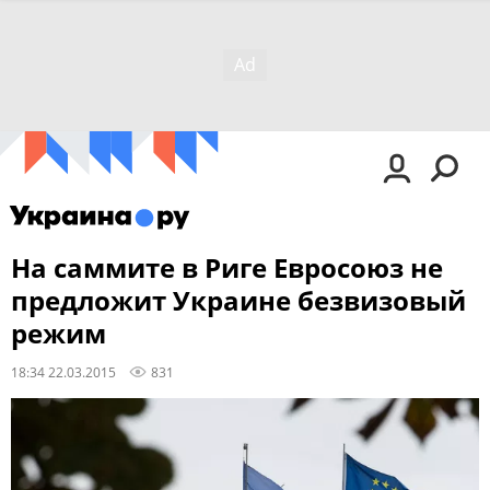
На саммите в Риге Евросоюз не
предложит Украине безвизовый
режим
18:34 22.03.2015
831