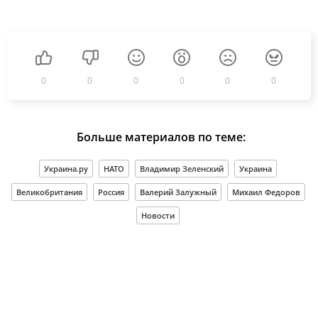
0
0
0
0
0
0
Больше материалов по теме:
Украина.ру
НАТО
Владимир Зеленский
Украина
Великобритания
Россия
Валерий Залужный
Михаил Федоров
Новости