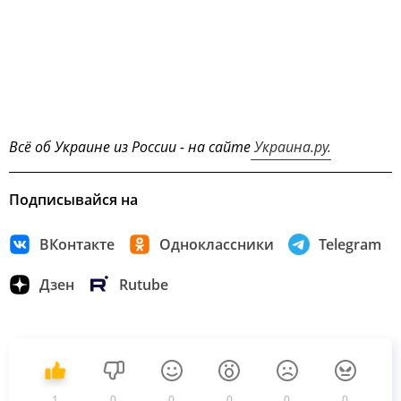
Всё об Украине из России - на сайте
Украина.ру.
Подписывайся на
ВКонтакте
Одноклассники
Telegram
Дзен
Rutube
1
0
0
0
0
0