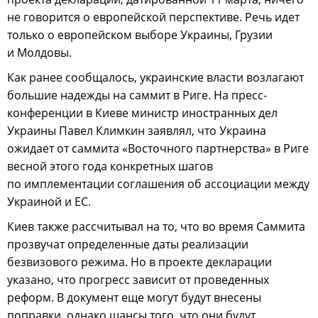
не говорится о европейской перспективе. Речь идет
только о европейском выборе Украины, Грузии
и Молдовы.
Как ранее сообщалось, украинские власти возлагают
большие надежды на саммит в Риге. На пресс-
конференции в Киеве министр иностранных дел
Украины Павел Климкин заявлял, что Украина
ожидает от саммита «Восточного партнерства» в Риге
весной этого года конкретных шагов
по имплементации соглашения об ассоциации между
Украиной и ЕС.
Киев также рассчитывал на то, что во время Саммита
прозвучат определенные даты реализации
безвизового режима. Но в проекте декларации
указано, что прогресс зависит от проведенных
реформ. В документ еще могут будут внесены
поправки, однако шансы того, что они будут