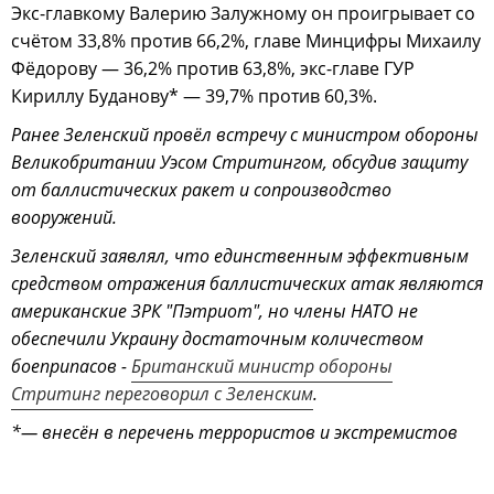
Экс-главкому Валерию Залужному он проигрывает со
счётом 33,8% против 66,2%, главе Минцифры Михаилу
Фёдорову — 36,2% против 63,8%, экс-главе ГУР
Кириллу Буданову* — 39,7% против 60,3%.
Ранее Зеленский провёл встречу с министром обороны
Великобритании Уэсом Стритингом, обсудив защиту
от баллистических ракет и сопроизводство
вооружений.
Зеленский заявлял, что единственным эффективным
средством отражения баллистических атак являются
американские ЗРК "Пэтриот", но члены НАТО не
обеспечили Украину достаточным количеством
боеприпасов -
Британский министр обороны
Стритинг переговорил с Зеленским
.
*— внесён в перечень террористов и экстремистов