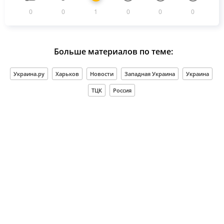
0
0
1
0
0
0
Больше материалов по теме:
Украина.ру
Харьков
Новости
Западная Украина
Украина
ТЦК
Россия