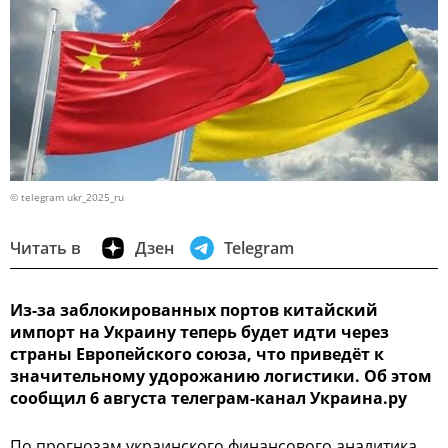
© telegram ukr_2025_ru
Читать в
Дзен
Telegram
Из-за заблокированных портов китайский
импорт на Украину теперь будет идти через
страны Европейского союза, что приведёт к
значительному удорожанию логистики. Об этом
сообщил 6 августа телеграм-канал Украина.ру
По прогнозам украинского финансового аналитика