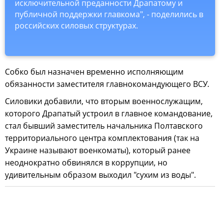
исключительной преданности Драпатому и
публичной поддержки главкома", - поделились в
российских силовых структурах.
Собко был назначен временно исполняющим
обязанности заместителя главнокомандующего ВСУ.
Силовики добавили, что вторым военнослужащим,
которого Драпатый устроил в главное командование,
стал бывший заместитель начальника Полтавского
территориального центра комплектования (так на
Украине называют военкоматы), который ранее
неоднократно обвинялся в коррупции, но
удивительным образом выходил "сухим из воды".