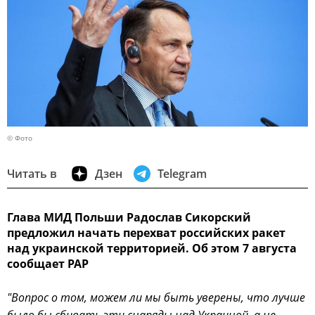
© Фото
Читать в
Дзен
Telegram
Глава МИД Польши Радослав Сикорский
предложил начать перехват российских ракет
над украинской территорией. Об этом 7 августа
сообщает PAP
"Вопрос о том, можем ли мы быть уверены, что лучше
было бы сбивать эти снаряды над Украиной, а не,