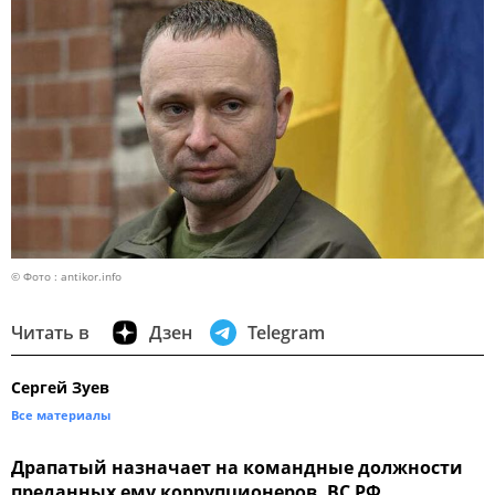
© Фото : antikor.info
Читать в
Дзен
Telegram
Сергей Зуев
Все материалы
Драпатый назначает на командные должности
преданных ему коррупционеров. ВС РФ