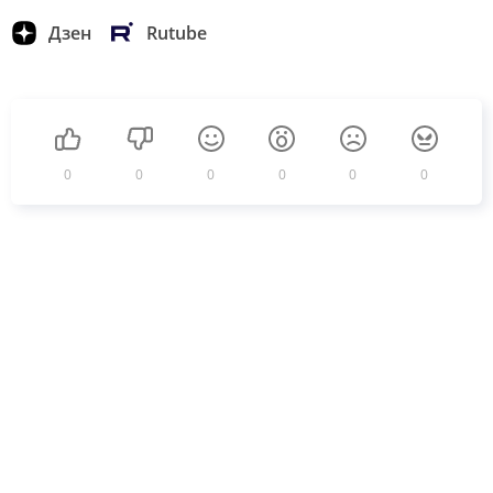
Дзен
Rutube
0
0
0
0
0
0