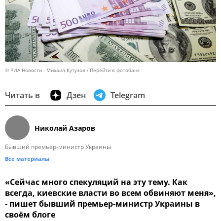
© РИА Новости . Михаил Кутузов
Перейти в фотобанк
Читать в
Дзен
Telegram
Николай Азаров
Бывший премьер-министр Украины
Все материалы
«Сейчас много спекуляций на эту тему. Как
всегда, киевские власти во всем обвиняют меня»,
- пишет бывший премьер-министр Украины в
своём блоге