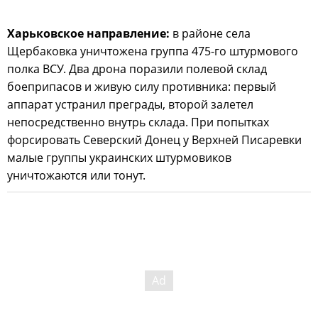
Харьковское направление:
в районе села
Щербаковка уничтожена группа 475-го штурмового
полка ВСУ. Два дрона поразили полевой склад
боеприпасов и живую силу противника: первый
аппарат устранил преграды, второй залетел
непосредственно внутрь склада. При попытках
форсировать Северский Донец у Верхней Писаревки
малые группы украинских штурмовиков
уничтожаются или тонут.