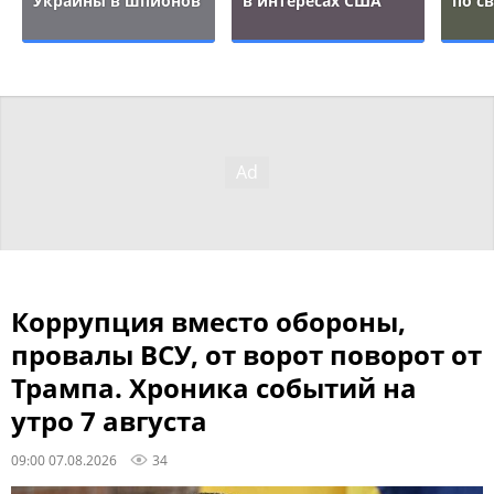
Украины в шпионов
в интересах США
по с
Коррупция вместо обороны,
провалы ВСУ, от ворот поворот от
Трампа. Хроника событий на
утро 7 августа
09:00 07.08.2026
34