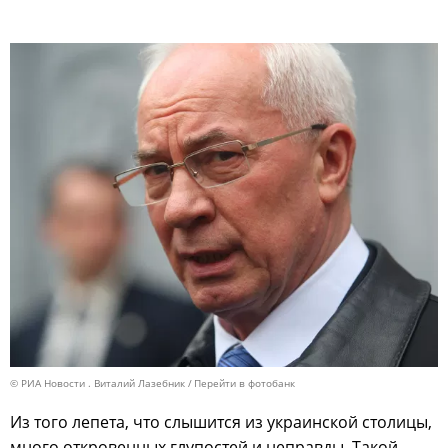
© РИА Новости . Виталий Лазебник
Перейти в фотобанк
Из того лепета, что слышится из украинской столицы,
много откровенных глупостей и неправды. Такой,