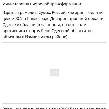
министерства цифровой трансформации.
Взрывы гремели в Сумах. Российские дроны били по
целям ВСУ в Павлограде Днепропетровской области,
Одессе и области (в частности, по объектам
противника в порту Рени Одесской области, по
объектам в Измаильском районе).
Воздушно-космические силы (ВКС) России ударили по