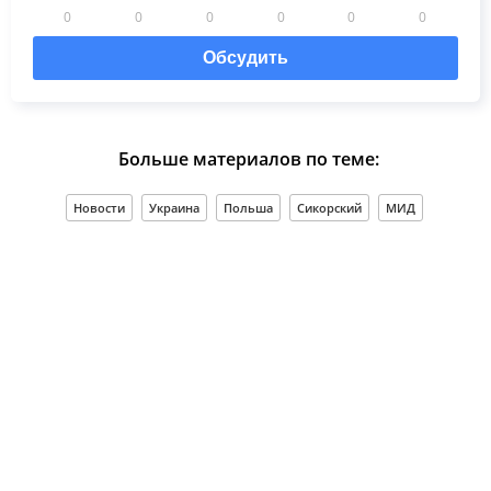
0
0
0
0
0
0
Обсудить
Больше материалов по теме:
Новости
Украина
Польша
Сикорский
МИД