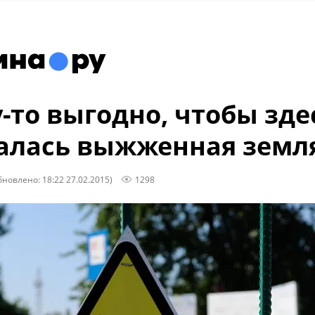
-то выгодно, чтобы зде
алась выжженная земл
бновлено: 18:22 27.02.2015)
1298