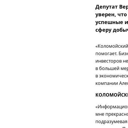
Депутат Ве
уверен, что
успешные и
сферу добы
«Коломойский 
помогает. Биз
инвесторов не
в большей ме
в экономическ
компании Але
КОЛОМОЙСК
«Информацион
мне прекрасно
подразумевая