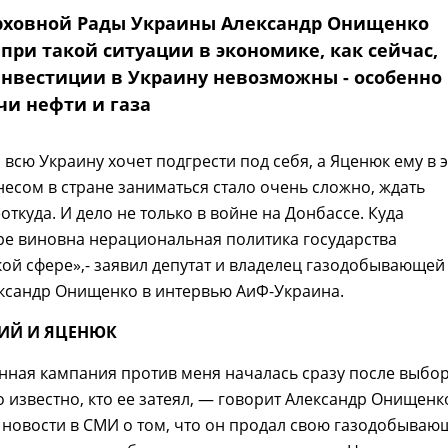
рховной Рады Украины Александр Онищенко
 при такой ситуации в экономике, как сейчас,
нвестиции в Украину невозможны - особенно
чи нефти и газа
всю Украину хочет подгрести под себя, а Яценюк ему в 
несом в стране заниматься стало очень сложно, ждать
откуда. И дело не только в войне на Донбассе. Куда
ре виновна нерациональная политика государства
ой сфере»,- заявил депутат и владелец газодобывающей
ксандр Онищенко в интервью АиФ-Украина.
ИЙ И ЯЦЕНЮК
ная кампания против меня началась сразу после выбор
 известно, кто ее затеял, — говорит Александр Онищенк
 новости в СМИ о том, что он продал свою газодобыва