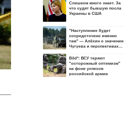
Слишком много знает. За
что судят бывшую посла
Украины в США
"Наступление будет
сосредоточено именно
там" — Алёхин о значении
Чугуева и перспективах
СВО
Bild*: ВСУ теряют
"осторожный оптимизм"
на фоне успехов
российской армии