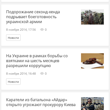
Подорожание секонд-хенда
подрывает боеготовность
украинской армии
8 ноября 2014, 17:56
0
Новости
На Украине в рамках борьбы со
взятками на шесть месяцев
разрешили коррупцию
8 ноября 2014, 16:48
0
Новости
Каратели из батальона «Айдар»
открыто угрожают прокурору Киева