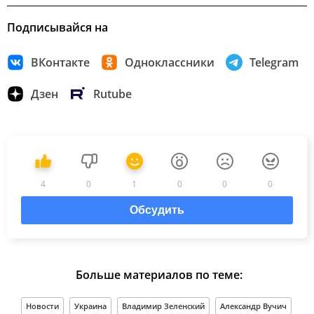
Подписывайся на
ВКонтакте
Одноклассники
Telegram
Дзен
Rutube
4
0
1
0
0
0
Обсудить
Больше материалов по теме:
Новости
Украина
Владимир Зеленский
Александр Вучич