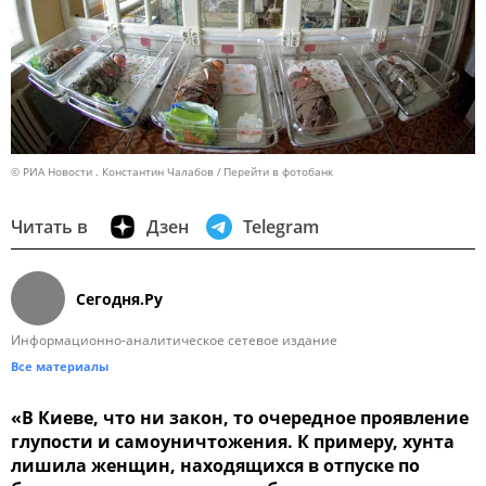
© РИА Новости . Константин Чалабов
Перейти в фотобанк
Читать в
Дзен
Telegram
Сегодня.Ру
Информационно-аналитическое сетевое издание
Все материалы
«В Киеве, что ни закон, то очередное проявление
глупости и самоуничтожения. К примеру, хунта
лишила женщин, находящихся в отпуске по