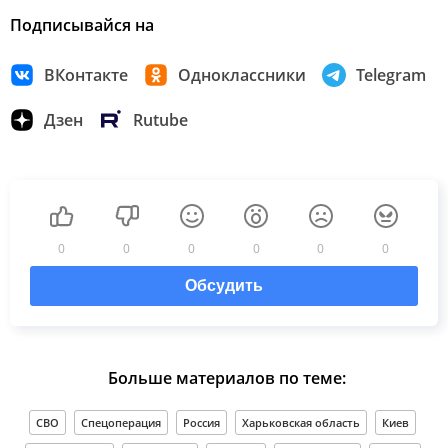
Подписывайся на
ВКонтакте
Одноклассники
Telegram
Дзен
Rutube
0
0
0
0
0
0
Обсудить
Больше материалов по теме:
СВО
Спецоперация
Россия
Харьковская область
Киев