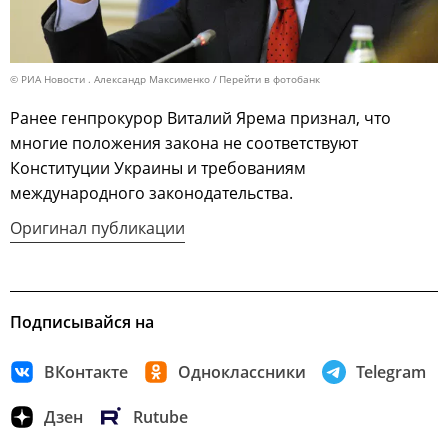
© РИА Новости . Александр Максименко
Перейти в фотобанк
Ранее генпрокурор Виталий Ярема признал, что
многие положения закона не соответствуют
Конституции Украины и требованиям
международного законодательства.
Оригинал публикации
Подписывайся на
ВКонтакте
Одноклассники
Telegram
Дзен
Rutube