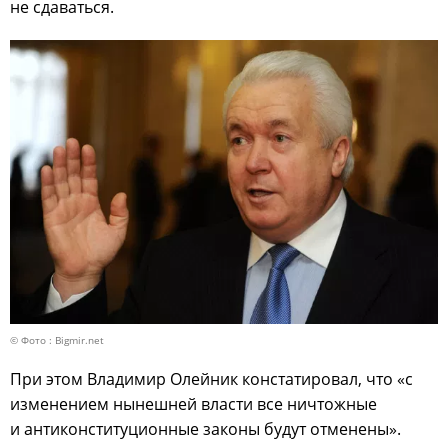
не сдаваться.
© Фото : Bigmir.net
При этом Владимир Олейник констатировал, что «с
изменением нынешней власти все ничтожные
и антиконституционные законы будут отменены».