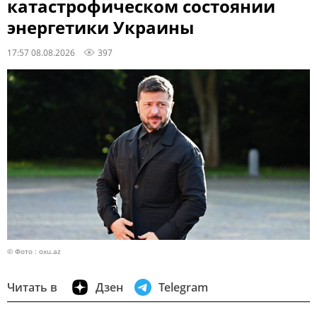
катастрофическом состоянии
энергетики Украины
17:57 08.08.2026
397
© Фото : oxu.az
Читать в
Дзен
Telegram