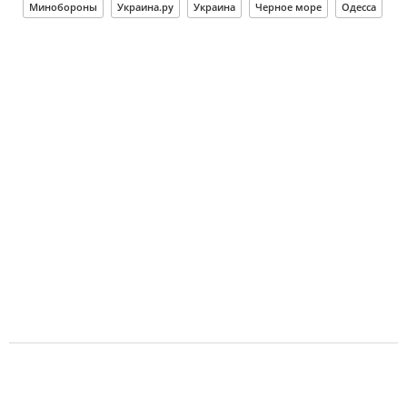
Минобороны
Украина.ру
Украина
Черное море
Одесса