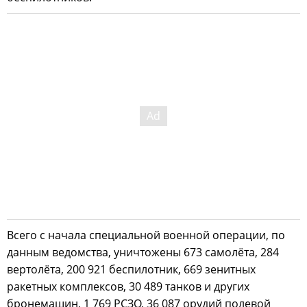
Всего с начала специальной военной операции, по
данным ведомства, уничтожены 673 самолёта, 284
вертолёта, 200 921 беспилотник, 669 зенитных
ракетных комплексов, 30 489 танков и других
бронемашин, 1 769 РСЗО, 36 087 орудий полевой