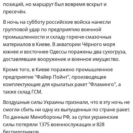
позиций, но маршрут был вовремя вскрыт и
пресечён.
В ночь на субботу российские войска нанесли
групповой удар по предприятию военной
промышленности и складу горюче-смазочных
материалов в Киеве. В акватории Чёрного моря
южнее и восточнее Одессы поражены два сухогруза,
доставлявшие вооружение и военное имущество.
Кроме того, в Киеве поражено промышленное
предприятие "Файер Пойнт", производящее
комплектующие для крылатых ракет "Фламинго", а
также склад ГСМ.
Воздушные силы Украины признали, что в эту ночь не
смогли сбить ни одну из выпущенных по стране ракет.
По данным Минобороны РФ, за сутки украинские
силы потеряли 1375 военнослужащих и 828
беспилотников.