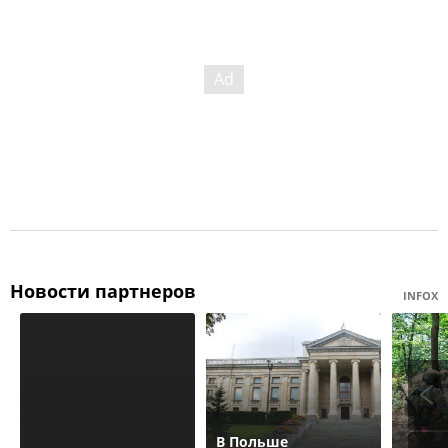
Новости партнеров
INFOX
В Польше