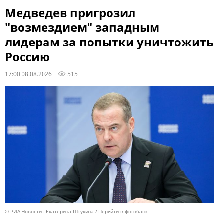
Медведев пригрозил
"возмездием" западным
лидерам за попытки уничтожить
Россию
17:00 08.08.2026
515
© РИА Новости . Екатерина Штукина
Перейти в фотобанк