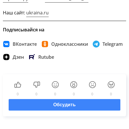
Наш сайт:
ukraina.ru
Подписывайся на
ВКонтакте
Одноклассники
Telegram
Дзен
Rutube
0
0
0
0
0
0
Обсудить