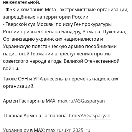
нежелательной.
- ФБК и компания Meta - экстремистские организации,
запрещённые на территории России.
- Тверской суд Москвы по иску Генпрокуратуры
России признал Степана Бандеру, Романа Шухевича,
Организацию украинских националистов и
Украинскую повстанческую армию пособниками
нацистской Германии в преступлениях против
советского народа в годы Великой Отечественной
войны.
Также ОУН и УПА внесены в перечень нацистских
организаций.
Армен Гаспарян в МАХ:
max.ru/ASGasparyan
ТГ-канал Армена Гаспаряна:
t.me/ASGasparyan
Украина.ру
в МАХ:
max.ru/ukr_2025_ru