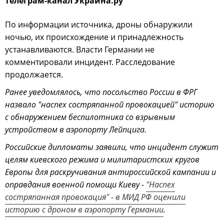
телеграм-канал Украина.ру
По информации источника, дроны обнаружили
ночью, их происхождение и принадлежность
устанавливаются. Власти Германии не
комментировали инцидент. Расследование
продолжается.
Ранее уведомлялось, что посольство России в ФРГ
назвало "наспех состряпанной провокацией" историю
с обнаружением беспилотника со взрывным
устройством в аэропорту Лейпцига.
Российские дипломаты заявили, что инцидент служит
целям киевского режима и милитаристских кругов
Европы для раскручивания антироссийской кампании и
оправдания военной помощи Киеву -
"Наспех
состряпанная провокация" - в МИД РФ оценили
историю с дроном в аэропорту Германии
.