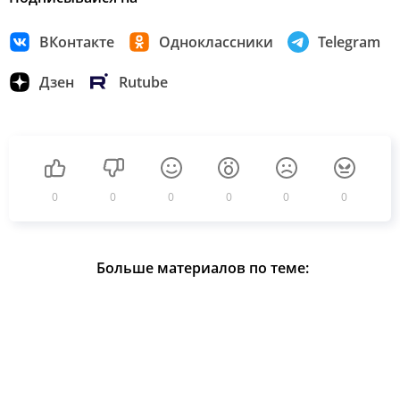
ВКонтакте
Одноклассники
Telegram
Дзен
Rutube
0
0
0
0
0
0
Больше материалов по теме: