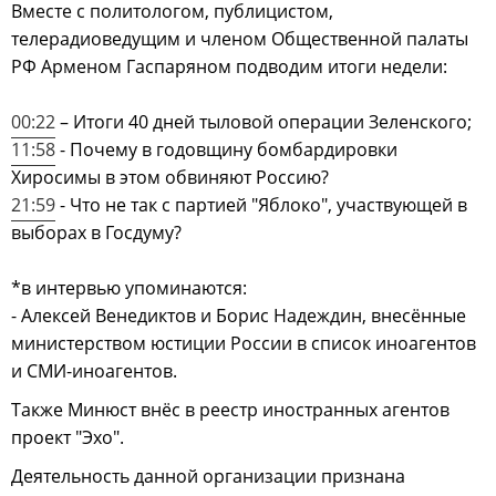
Вместе с политологом, публицистом,
телерадиоведущим и членом Общественной палаты
РФ Арменом Гаспаряном подводим итоги недели:
00:22
– Итоги 40 дней тыловой операции Зеленского;
11:58
- Почему в годовщину бомбардировки
Хиросимы в этом обвиняют Россию?
21:59
- Что не так с партией "Яблоко", участвующей в
выборах в Госдуму?
*в интервью упоминаются:
- Алексей Венедиктов и Борис Надеждин, внесённые
министерством юстиции России в список иноагентов
и СМИ-иноагентов.
Также Минюст внёс в реестр иностранных агентов
проект "Эхо".
Деятельность данной организации признана