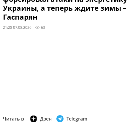
Украины, а теперь ждите зимы –
Гаспарян
21:28 07.08.2026
63
Читать в
Дзен
Telegram