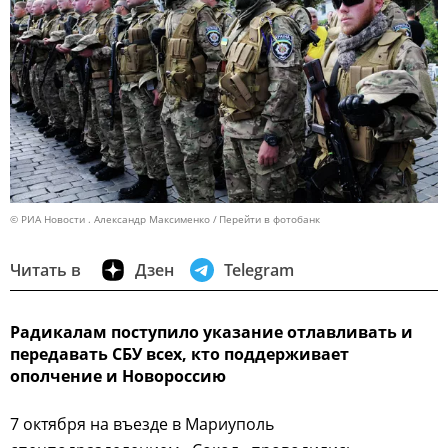
© РИА Новости . Александр Максименко
Перейти в фотобанк
Читать в
Дзен
Telegram
Радикалам поступило указание отлавливать и
передавать СБУ всех, кто поддерживает
ополчение и Новороссию
7 октября на въезде в Мариуполь