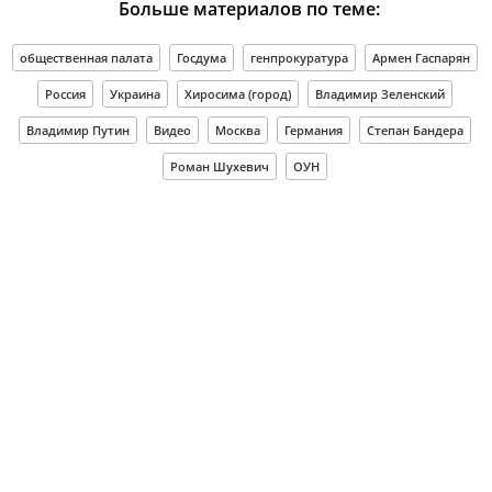
Больше материалов по теме:
общественная палата
Госдума
генпрокуратура
Армен Гаспарян
Россия
Украина
Хиросима (город)
Владимир Зеленский
Владимир Путин
Видео
Москва
Германия
Степан Бандера
Роман Шухевич
ОУН