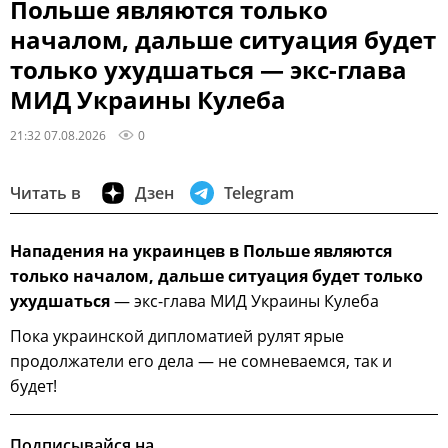
Польше являются только
началом, дальше ситуация будет
только ухудшаться — экс-глава
МИД Украины Кулеба
21:32 07.08.2026
0
Читать в
Дзен
Telegram
Нападения на украинцев в Польше являются
только началом, дальше ситуация будет только
ухудшаться
— экс-глава МИД Украины Кулеба
Пока украинской дипломатией рулят ярые
продолжатели его дела — не сомневаемся, так и
будет!
Подписывайся на