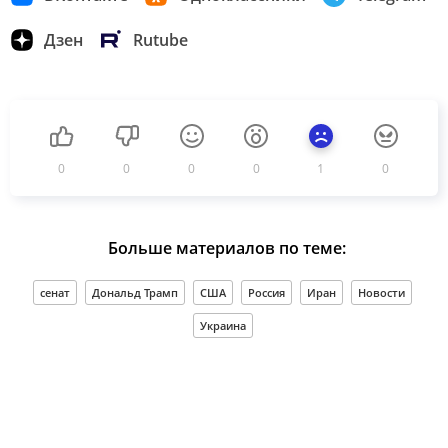
Дзен
Rutube
0
0
0
0
1
0
Больше материалов по теме:
сенат
Дональд Трамп
США
Россия
Иран
Новости
Украина