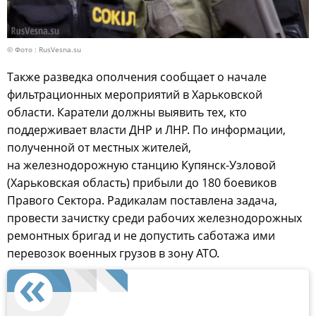
© Фото : RusVesna.su
Также разведка ополчения сообщает о начале
фильтрационных мероприятий в Харьковской
области. Каратели должны выявить тех, кто
поддерживает власти ДНР и ЛНР. По информации,
полученной от местных жителей,
на железнодорожную станцию Купянск-Узловой
(Харьковская область) прибыли до 180 боевиков
Правого Сектора. Радикалам поставлена задача,
провести зачистку среди рабочих железнодорожных
ремонтных бригад и не допустить саботажа ими
перевозок военных грузов в зону АТО.