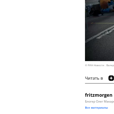
© РИА Новости . Вале
Читать в
fritzmorgen
Блогер Олег Макар
Все материалы