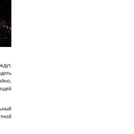
ждут,
дить
ойно,
вещей
ьный
отной