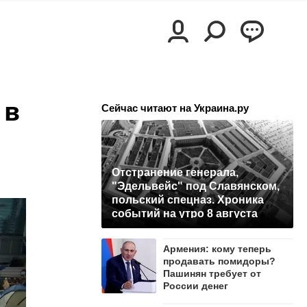
 в
Сейчас читают на Украина.ру
Отстранение генерала,
"Эдельвейс" под Славянском,
польский спецназ. Хроника
событий на утро 8 августа
Армения: кому теперь
продавать помидоры?
Пашинян требует от
России денег