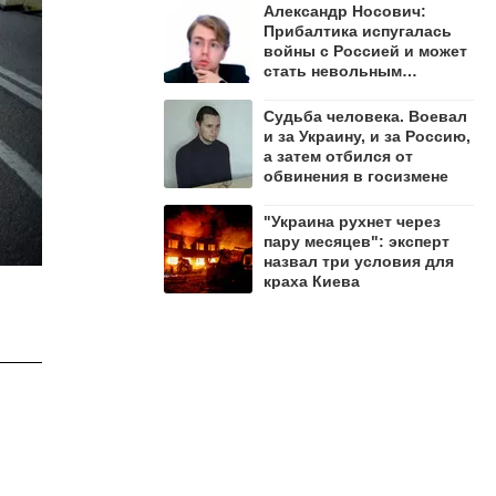
Александр Носович:
Прибалтика испугалась
войны с Россией и может
стать невольным
защитником Ленобласти
Судьба человека. Воевал
и за Украину, и за Россию,
а затем отбился от
обвинения в госизмене
"Украина рухнет через
пару месяцев": эксперт
назвал три условия для
краха Киева