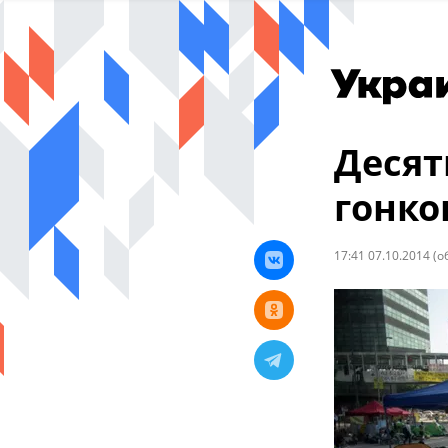
Десят
гонко
17:41 07.10.2014
(о