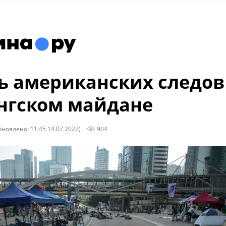
ь американских следов
нгском майдане
бновлено: 11:45 14.07.2022)
904