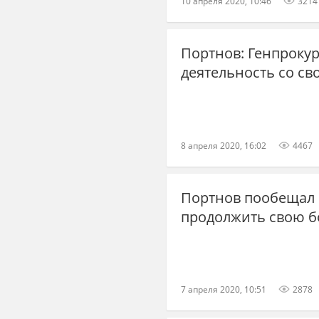
10 апреля 2020, 10:46
3214
Портнов: Генпроку
деятельность со св
8 апреля 2020, 16:02
4467
Портнов пообещал 
продолжить свою б
7 апреля 2020, 10:51
2878