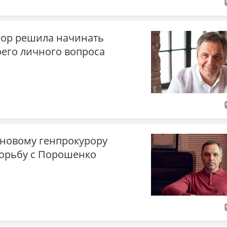
рор решила начинать
оего личного вопроса
новому генпрокурору
орьбу с Порошенко