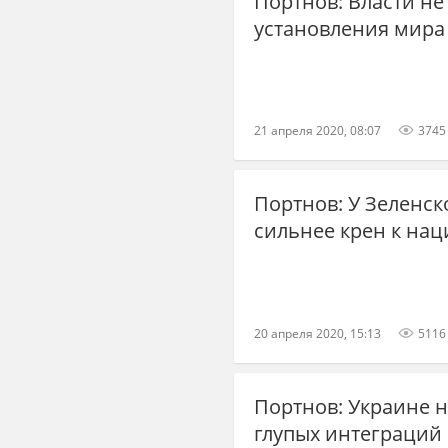
Портнов: Власти не
установления мира
21 апреля 2020, 08:07
3745
Портнов: У Зеленск
сильнее крен к на
20 апреля 2020, 15:13
5116
Портнов: Украине н
глупых интеграций