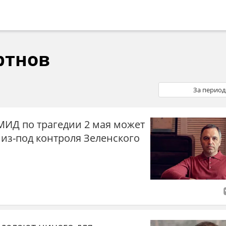
ртнов
За период
МИД по трагедии 2 мая может
 из-под контроля Зеленского