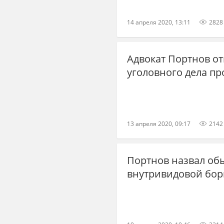
14 апреля 2020, 13:11
2828
Адвокат Портнов о
уголовного дела п
13 апреля 2020, 09:17
2142
Портнов назвал об
внутривидовой бор