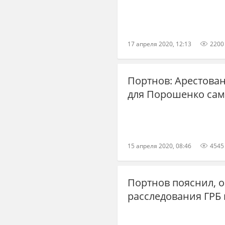
17 апреля 2020, 12:13
2200
Портнов: Арестова
для Порошенко сам
15 апреля 2020, 08:46
4545
Портнов пояснил, о
расследования ГРБ