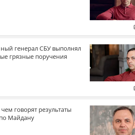
нный генерал СБУ выполнял
ые грязные поручения
 чем говорят результаты
 по Майдану