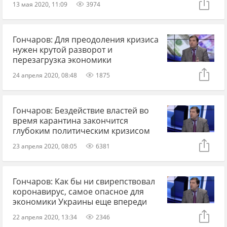
13 мая 2020, 11:09
3974
Гончаров: Для преодоления кризиса
нужен крутой разворот и
перезагрузка экономики
24 апреля 2020, 08:48
1875
Гончаров: Бездействие властей во
время карантина закончится
глубоким политическим кризисом
23 апреля 2020, 08:05
6381
Гончаров: Как бы ни свирепствовал
коронавирус, самое опасное для
экономики Украины еще впереди
22 апреля 2020, 13:34
2346