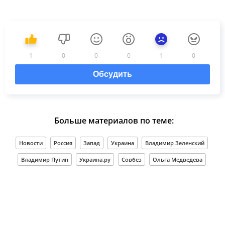
1
0
0
0
1
0
Обсудить
Больше материалов по теме:
Новости
Россия
Запад
Украина
Владимир Зеленский
Владимир Путин
Украина.ру
Совбез
Ольга Медведева