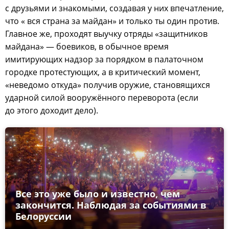
с друзьями и знакомыми, создавая у них впечатление,
что « вся страна за майдан» и только ты один против.
Главное же, проходят выучку отряды «защитников
майдана» — боевиков, в обычное время
имитирующих надзор за порядком в палаточном
городке протестующих, а в критический момент,
«неведомо откуда» получив оружие, становящихся
ударной силой вооружённого переворота (если
до этого доходит дело).
Все это уже было и известно, чем
закончится. Наблюдая за событиями в
Белоруссии