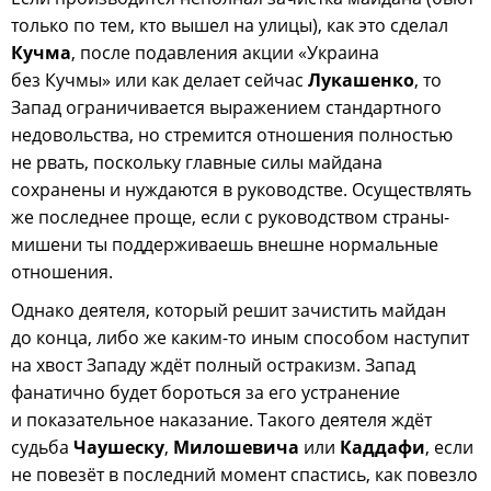
только по тем, кто вышел на улицы), как это сделал
Кучма
, после подавления акции «Украина
без Кучмы» или как делает сейчас
Лукашенко
, то
Запад ограничивается выражением стандартного
недовольства, но стремится отношения полностью
не рвать, поскольку главные силы майдана
сохранены и нуждаются в руководстве. Осуществлять
же последнее проще, если с руководством страны-
мишени ты поддерживаешь внешне нормальные
отношения.
Однако деятеля, который решит зачистить майдан
до конца, либо же каким-то иным способом наступит
на хвост Западу ждёт полный остракизм. Запад
фанатично будет бороться за его устранение
и показательное наказание. Такого деятеля ждёт
судьба
Чаушеску
,
Милошевича
или
Каддафи
, если
не повезёт в последний момент спастись, как повезло