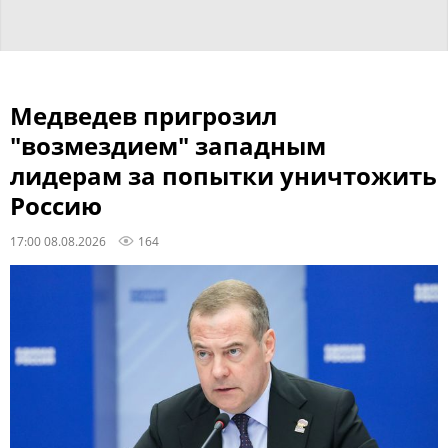
Медведев пригрозил
"возмездием" западным
лидерам за попытки уничтожить
Россию
17:00 08.08.2026
164