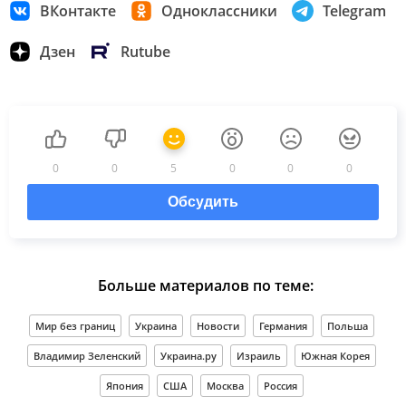
ВКонтакте
Одноклассники
Telegram
Дзен
Rutube
0
0
5
0
0
0
Обсудить
Больше материалов по теме:
Мир без границ
Украина
Новости
Германия
Польша
Владимир Зеленский
Украина.ру
Израиль
Южная Корея
Япония
США
Москва
Россия