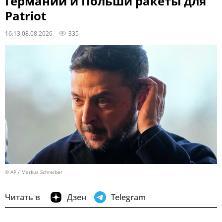
Германии и Польши ракеты для
Patriot
16:13 08.08.2026
335
© AP / Markus Schreiber
Читать в
Дзен
Telegram