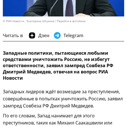
© РИА Новости . Екатерина Штукина
Перейти в фотобанк
Читать в
Дзен
Telegram
Западные политики, пытающиеся любыми
средствами уничтожить Россию, не избегут
ответственности, заявил зампред Совбеза РФ
Дмитрий Медведев, отвечая на вопрос РИА
Новости
Западных лидеров ждёт возмездие за преступления,
совершённые в попытках уничтожить Россию, заявил
зампред Совбеза РФ Дмитрий Медведев.
По его словам, Запад нанимает для этого
преступников, таких как Михаил Саакашвили или