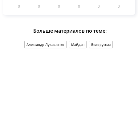
0
0
0
0
0
0
Больше материалов по теме:
Александр Лукашенко
Майдан
Белоруссия