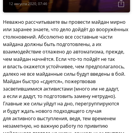
12 августа 2020, 07:46
Неважно рассчитываете вы провести майдан мирно
или заранее знаете, что дело дойдёт до вооружённых
столкновений. Абсолютно все составные части
майдана должны быть подготовлены, а их
взаимодействие отлажено до автоматизма, прежде,
чем майдан начнётся. Если что-то пойдёт не так
и власть окажется устойчивее, чем предполагалось,
далеко не все майданные силы будут введены в бой.
Майдан быстро «сдуется», пожертвовав
засветившимися активистами (много им не дадут,
а если и дадут, то подготовить замену нетрудно).
Главные же силы уйдут на дно, перегруппируются
и будут ждать нового подходящего случая
для активного выступления, ведя, тем временем
незаметную, но важную работу по привитию