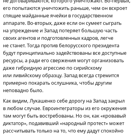
не договариваются, которого уничтожают. Во-первых,
его попытаются уничтожить раньше, чем он вскроет
спящие майданные ячейки в государственном
аппарате. Во-вторых, даже если он сумеет сыграть
на упреждение и Запад потеряет большую часть
своих агентов и подготовленных кадров, легче
не станет. Тогда против белорусского президента
будут принципиально задействованы все доступные
ресурсы, а ради его свержения могут организовать
даже гибридную агрессию по сирийскому
или ливийскому образцу. Запад всегда стремится
примерно покарать ослушника, чтобы другим
неповадно было.
Как видим, Лукашенко себе дорогу на Запад закрыл
в любом случае. Евроинтеграторы из его окружения
там могут быть востребованы. Но он, как «кровавый
диктатор», подавивший «народный протест» может
рассчитывать только на то, что ему дадут спокойно