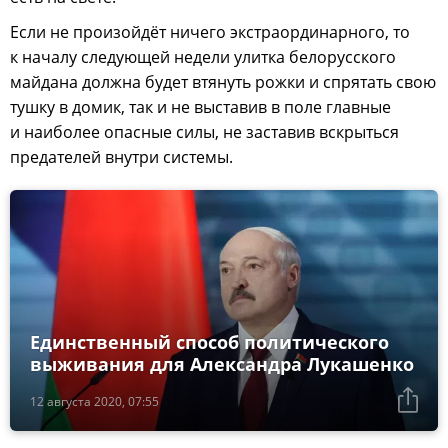
Если не произойдёт ничего экстраординарного, то
к началу следующей недели улитка белорусского
майдана должна будет втянуть рожки и спрятать свою
тушку в домик, так и не выставив в поле главные
и наиболее опасные силы, не заставив вскрыться
предателей внутри системы.
Единственный способ политического
выживания для Александра Лукашенко
12 августа 2020, 07:55