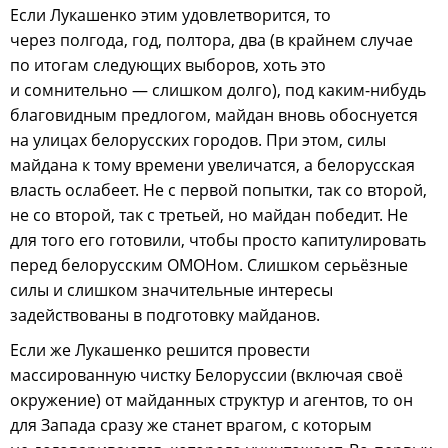
Если Лукашенко этим удовлетворится, то
через полгода, год, полтора, два (в крайнем случае
по итогам следующих выборов, хоть это
и сомнительно — слишком долго), под каким-нибудь
благовидным предлогом, майдан вновь обоснуется
на улицах белорусских городов. При этом, силы
майдана к тому времени увеличатся, а белорусская
власть ослабеет. Не с первой попытки, так со второй,
не со второй, так с третьей, но майдан победит. Не
для того его готовили, чтобы просто капитулировать
перед белорусским ОМОНом. Слишком серьёзные
силы и слишком значительные интересы
задействованы в подготовку майданов.
Если же Лукашенко решится провести
массированную чистку Белоруссии (включая своё
окружение) от майданных структур и агентов, то он
для Запада сразу же станет врагом, с которым