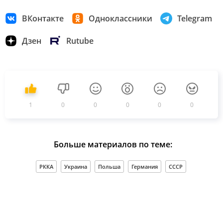
ВКонтакте
Одноклассники
Telegram
Дзен
Rutube
1
0
0
0
0
0
Больше материалов по теме:
РККА
Украина
Польша
Германия
СССР