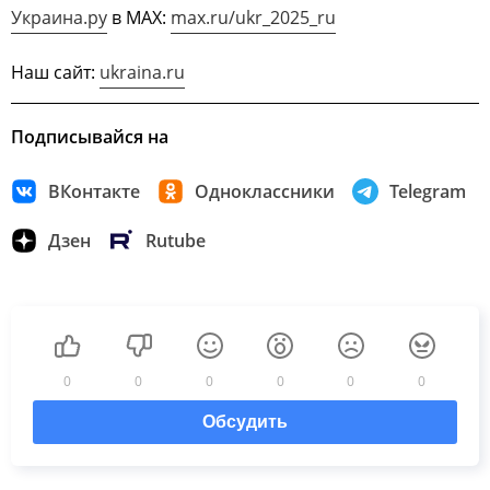
Украина.ру
в МАХ:
max.ru/ukr_2025_ru
Наш сайт:
ukraina.ru
Подписывайся на
ВКонтакте
Одноклассники
Telegram
Дзен
Rutube
0
0
0
0
0
0
Обсудить