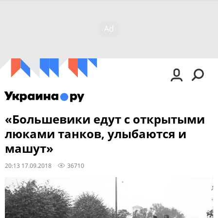
«Большевики едут с открытыми
люками танков, улыбаются и
машут»
20:13 17.09.2018
36710