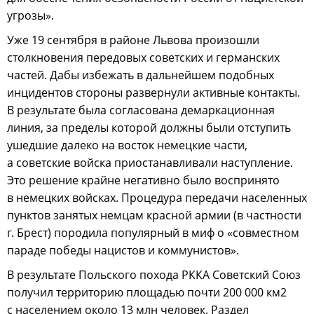
угрозы».
Уже 19 сентября в районе Львова произошли
столкновения передовых советских и германских
частей. Дабы избежать в дальнейшем подобных
инцидентов стороны развернули активные контакты.
В результате была согласована демаркационная
линия, за пределы которой должны были отступить
ушедшие далеко на восток немецкие части,
а советские войска приостанавливали наступление.
Это решение крайне негативно было воспринято
в немецких войсках. Процедура передачи населенных
пунктов занятых немцам красной армии (в частности
г. Брест) породила популярный в миф о «совместном
параде победы нацистов и коммунистов».
В результате Польского похода РККА Советский Союз
получил территорию площадью почти 200 000 км2
с населением около 13 млн человек. Раздел