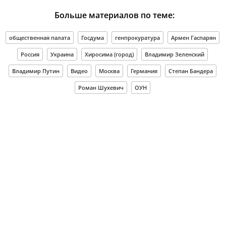
Больше материалов по теме:
общественная палата
Госдума
генпрокуратура
Армен Гаспарян
Россия
Украина
Хиросима (город)
Владимир Зеленский
Владимир Путин
Видео
Москва
Германия
Степан Бандера
Роман Шухевич
ОУН