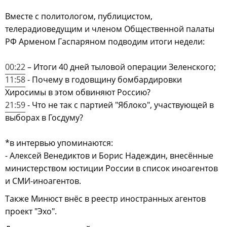
Вместе с политологом, публицистом,
телерадиоведущим и членом Общественной палаты
РФ Арменом Гаспаряном подводим итоги недели:
00:22
– Итоги 40 дней тыловой операции Зеленского;
11:58
- Почему в годовщину бомбардировки
Хиросимы в этом обвиняют Россию?
21:59
- Что не так с партией "Яблоко", участвующей в
выборах в Госдуму?
*в интервью упоминаются:
- Алексей Венедиктов и Борис Надеждин, внесённые
министерством юстиции России в список иноагентов
и СМИ-иноагентов.
Также Минюст внёс в реестр иностранных агентов
проект "Эхо".