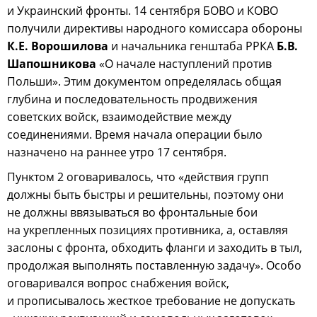
и Украинский фронты. 14 сентября БОВО и КОВО
получили директивы народного комиссара обороны
К.Е. Ворошилова
и начальника генштаба РРКА
Б.В.
Шапошникова
«О начале наступлений против
Польши». Этим документом определялась общая
глубина и последовательность продвижения
советских войск, взаимодействие между
соединениями. Время начала операции было
назначено на раннее утро 17 сентября.
Пунктом 2 оговаривалось, что «действия групп
должны быть быстры и решительны, поэтому они
не должны ввязываться во фронтальные бои
на укрепленных позициях противника, а, оставляя
заслоны с фронта, обходить фланги и заходить в тыл,
продолжая выполнять поставленную задачу». Особо
оговаривался вопрос снабжения войск,
и прописывалось жесткое требование не допускать