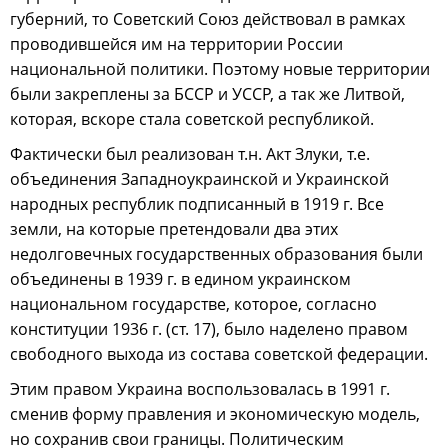
губерний, то Советский Союз действовал в рамках
проводившейся им на территории России
национальной политики. Поэтому новые территории
были закреплены за БССР и УССР, а так же Литвой,
которая, вскоре стала советской республикой.
Фактически был реализован т.н. Акт Злуки, т.е.
объединения Западноукраинской и Украинской
народных республик подписанный в 1919 г. Все
земли, на которые претендовали два этих
недолговечных государственных образования были
объединены в 1939 г. в едином украинском
национальном государстве, которое, согласно
конституции 1936 г. (ст. 17), было наделено правом
свободного выхода из состава советской федерации.
Этим правом Украина воспользовалась в 1991 г.
сменив форму правления и экономическую модель,
но сохранив свои границы. Политическим