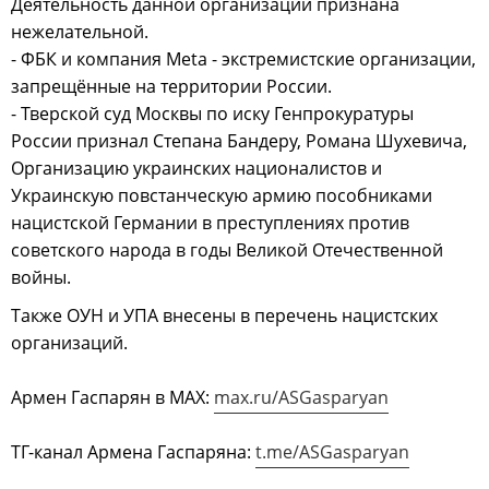
Деятельность данной организации признана
нежелательной.
- ФБК и компания Meta - экстремистские организации,
запрещённые на территории России.
- Тверской суд Москвы по иску Генпрокуратуры
России признал Степана Бандеру, Романа Шухевича,
Организацию украинских националистов и
Украинскую повстанческую армию пособниками
нацистской Германии в преступлениях против
советского народа в годы Великой Отечественной
войны.
Также ОУН и УПА внесены в перечень нацистских
организаций.
Армен Гаспарян в МАХ:
max.ru/ASGasparyan
ТГ-канал Армена Гаспаряна:
t.me/ASGasparyan