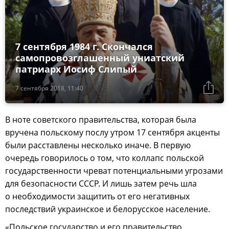
7 сентября 1984 г. Скончался
самопровозглашенный униатский
патриарх Иосиф Слипый
7 сентября 2018, 11:40
В ноте советского правительства, которая была
вручена польскому послу утром 17 сентября акценты
были расставлены несколько иначе. В первую
очередь говорилось о том, что коллапс польской
государственности чреват потенциальными угрозами
для безопасности СССР. И лишь затем речь шла
о необходимости защитить от его негативных
последствий украинское и белорусское население.
«Польское государство и его правительство