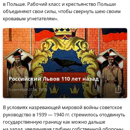
в Польше. Рабочий класс и крестьянство Польши
объединяют свои силы, чтобы свернуть шею своим
кровавым угнетателям».
Российский Львов 110 лет назад
6 сентября 2024, 16:00
В условиях назревающей мировой войны советское
руководство в 1939 — 1940 гг. стремилось отодвинуть
государственную границу как можно дальше
на запад, увеличивая глубину собственной обороны