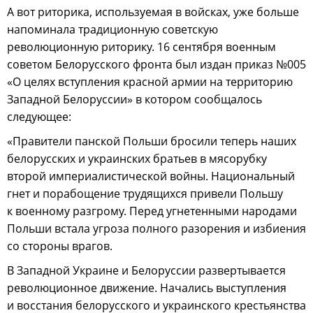
А вот риторика, используемая в войсках, уже больше
напоминала традиционную советскую
революционную риторику. 16 сентября военным
советом Белорусского фронта был издан приказ №005
«О целях вступления красной армии на территорию
Западной Белоруссии» в котором сообщалось
следующее:
«Правители панской Польши бросили теперь наших
белорусских и украинских братьев в мясорубку
второй империалистической войны. Национальный
гнет и порабощение трудящихся привели Польшу
к военному разгрому. Перед угнетенными народами
Польши встала угроза полного разорения и избиения
со стороны врагов.
В Западной Украине и Белоруссии развертывается
революционное движение. Начались выступления
и восстания белорусского и украинского крестьянства