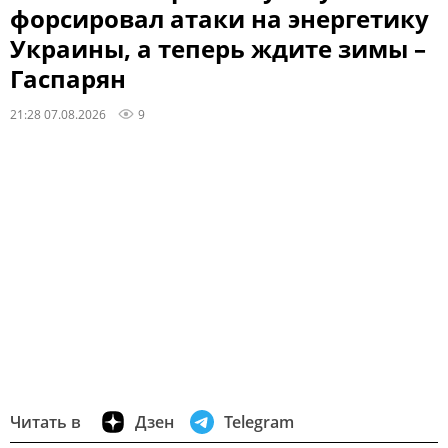
форсировал атаки на энергетику
Украины, а теперь ждите зимы –
Гаспарян
21:28 07.08.2026
9
Читать в
Дзен
Telegram