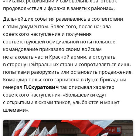
«никаких реквизиций и самовольных заготовок
продовольствия и фуража в занятых районах».
Дальнейшие события развивались в соответствии
с этим документом. Более того, после начала
советского наступления и получения
соответствующей официальной ноты польское
командование приказало своим войскам
не атаковать части Красной армии, а отступать
в сторону нейтральных стран и сопротивляться лишь
попытками разоружить или остановить продвижение.
Командир польского гарнизона в Луцке бригадный
генерал
П.Скуратович
так описывал характер
советского наступления: «Большевики едут
с открытыми люками танков, улыбаются и машут
шлемами».