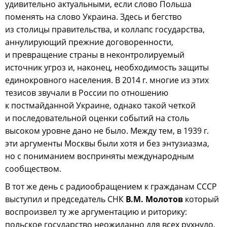
удивительно актуальными, если слово Польша
поменять на слово Украина. Здесь и бегство
из столицы правительства, и коллапс государства,
аннулирующий прежние договоренности,
и превращение страны в неконтролируемый
источник угроз и, наконец, необходимость защиты
единокровного населения. В 2014 г. многие из этих
тезисов звучали в России по отношению
к постмайданной Украине, однако такой четкой
и последовательной оценки событий на столь
высоком уровне дано не было. Между тем, в 1939 г.
эти аргументы Москвы были хотя и без энтузиазма,
но с пониманием восприняты международным
сообществом.
В тот же день с радиообращением к гражданам СССР
выступил и председатель СНК
В.М. Молотов
который
воспроизвел ту же аргументацию и риторику:
польское государство неожиданно для всех рухнуло,