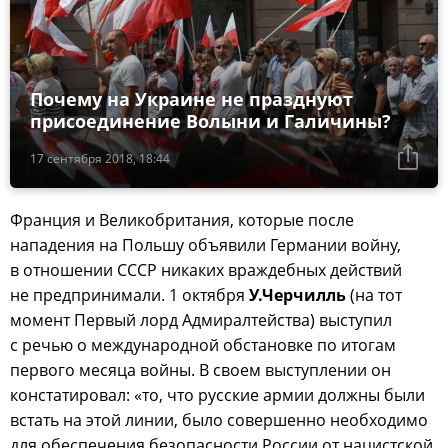
Почему на Украине не празднуют
присоединение Волыни и Галичины?
17 сентября 2018, 18:44
Франция и Великобритания, которые после
нападения на Польшу объявили Германии войну,
в отношении СССР никаких враждебных действий
не предпринимали. 1 октября
У.Черчилль
(на тот
момент Первый лорд Адмиралтейства) выступил
с речью о международной обстановке по итогам
первого месяца войны. В своем выступлении он
констатировал: «то, что русские армии должны были
встать на этой линии, было совершенно необходимо
для обеспечения безопасности России от нацистской